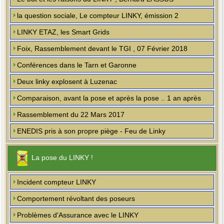
la question sociale, Le compteur LINKY, émission 2
LINKY ETAZ, les Smart Grids
Foix, Rassemblement devant le TGI , 07 Février 2018
Conférences dans le Tarn et Garonne
Deux linky explosent à Luzenac
Comparaison, avant la pose et après la pose .. 1 an après
Rassemblement du 22 Mars 2017
ENEDIS pris à son propre piège - Feu de Linky
La pose du LINKY !
Incident compteur LINKY
Comportement révoltant des poseurs
Problèmes d'Assurance avec le LINKY