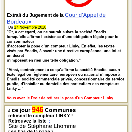
Cour d'Appel de
Extrait du Jugement de la
Bordeaux
Du
17 Novembre 2020
"Or, à cet égard, on ne saurait suivre la société Enedis
lorsqu’elle affirme l’existence d’une obligation légale pour le
consommateur
d’accepter la pose d’un compteur Linky. En effet, les textes
visés par Enedis, à savoir une directive européenne, une loi et
un décret
n’imposent en rien une telle obligation."
"Ainsi, contrairement à ce qu’affirme la société Enedis, aucun
texte légal ou règlementaire, européen ou national n’impose à
Enedis, société commerciale privée, concessionnaire du service
public, d’installer au domicile des particuliers des compteurs
Linky ..."
Vous avez le Droit de refuser la pose d'un Compteur Linky
946
ce jour
Communes
à
refusent le compteur LINKY !
Retrouvez la liste
ici
Site de Stéphane Lhomme
( en bas de la page )