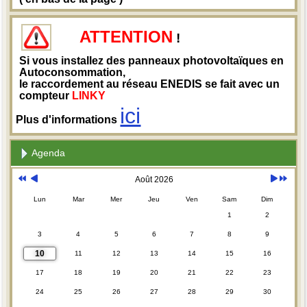
ATTENTION
!
Si vous installez des panneaux photovoltaïques en
Autoconsommation,
le raccordement au réseau ENEDIS se fait avec un
compteur
LINKY
ici
Plus d'informations
Agenda
Août 2026
Lun
Mar
Mer
Jeu
Ven
Sam
Dim
1
2
3
4
5
6
7
8
9
10
11
12
13
14
15
16
17
18
19
20
21
22
23
24
25
26
27
28
29
30