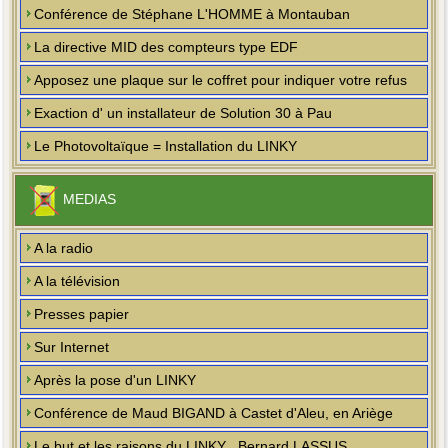
Conférence de Stéphane L'HOMME à Montauban
La directive MID des compteurs type EDF
Apposez une plaque sur le coffret pour indiquer votre refus
Exaction d' un installateur de Solution 30 à Pau
Le Photovoltaïque = Installation du LINKY
MEDIAS
A la radio
A la télévision
Presses papier
Sur Internet
Après la pose d'un LINKY
Conférence de Maud BIGAND à Castet d'Aleu, en Ariège
Le but et les raisons du LINKY , Bernard LASSUS