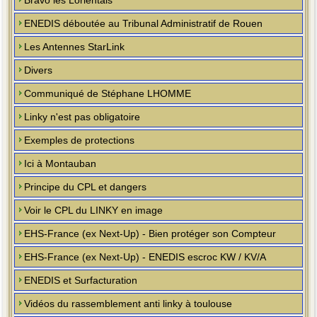
Bravo les Lorientais
ENEDIS déboutée au Tribunal Administratif de Rouen
Les Antennes StarLink
Divers
Communiqué de Stéphane LHOMME
Linky n'est pas obligatoire
Exemples de protections
Ici à Montauban
Principe du CPL et dangers
Voir le CPL du LINKY en image
EHS-France (ex Next-Up) - Bien protéger son Compteur
EHS-France (ex Next-Up) - ENEDIS escroc KW / KV/A
ENEDIS et Surfacturation
Vidéos du rassemblement anti linky à toulouse