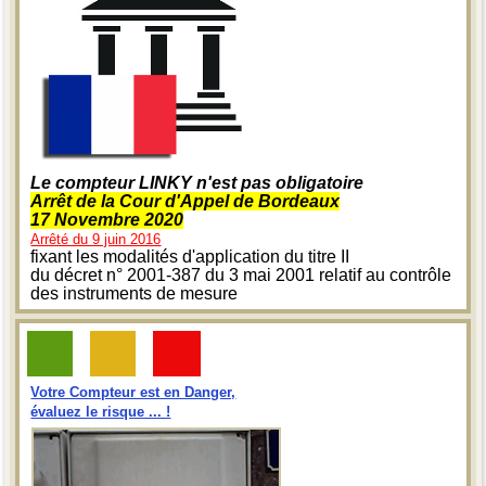
Le compteur LINKY n'est pas obligatoire
Arrêt de la Cour d'Appel de Bordeaux
17 Novembre 2020
Arrêté du 9 juin 2016
fixant les modalités d'application du titre II
du décret n° 2001-387 du 3 mai 2001 relatif au contrôle
des instruments de mesure
Votre Compteur est en Danger,
évaluez le risque ... !