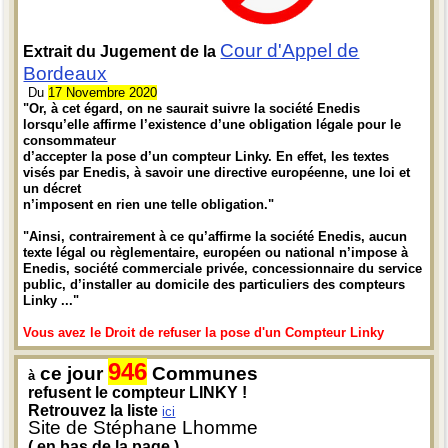
Cour d'Appel de
Extrait du Jugement de la
Bordeaux
Du
17 Novembre 2020
"Or, à cet égard, on ne saurait suivre la société Enedis
lorsqu’elle affirme l’existence d’une obligation légale pour le
consommateur
d’accepter la pose d’un compteur Linky. En effet, les textes
visés par Enedis, à savoir une directive européenne, une loi et
un décret
n’imposent en rien une telle obligation."
"Ainsi, contrairement à ce qu’affirme la société Enedis, aucun
texte légal ou règlementaire, européen ou national n’impose à
Enedis, société commerciale privée, concessionnaire du service
public, d’installer au domicile des particuliers des compteurs
Linky ..."
Vous avez le Droit de refuser la pose d'un Compteur Linky
946
ce jour
Communes
à
refusent le compteur LINKY !
Retrouvez la liste
ici
Site de Stéphane Lhomme
( en bas de la page )