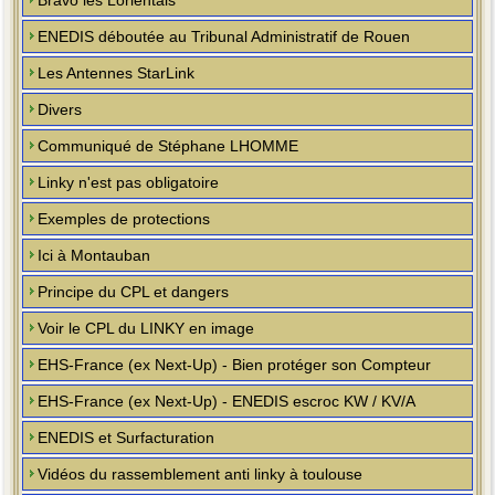
Bravo les Lorientais
ENEDIS déboutée au Tribunal Administratif de Rouen
Les Antennes StarLink
Divers
Communiqué de Stéphane LHOMME
Linky n'est pas obligatoire
Exemples de protections
Ici à Montauban
Principe du CPL et dangers
Voir le CPL du LINKY en image
EHS-France (ex Next-Up) - Bien protéger son Compteur
EHS-France (ex Next-Up) - ENEDIS escroc KW / KV/A
ENEDIS et Surfacturation
Vidéos du rassemblement anti linky à toulouse