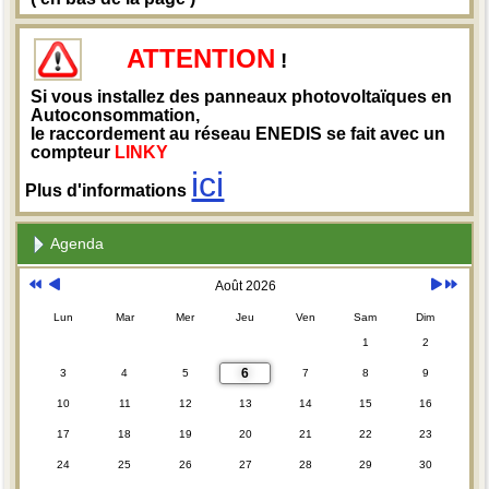
ATTENTION
!
Si vous installez des panneaux photovoltaïques en
Autoconsommation,
le raccordement au réseau ENEDIS se fait avec un
compteur
LINKY
ici
Plus d'informations
Agenda
Août 2026
Lun
Mar
Mer
Jeu
Ven
Sam
Dim
1
2
6
3
4
5
7
8
9
10
11
12
13
14
15
16
17
18
19
20
21
22
23
24
25
26
27
28
29
30