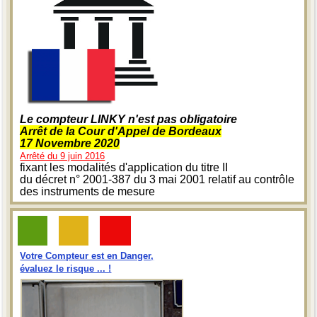
Le compteur LINKY n'est pas obligatoire
Arrêt de la Cour d'Appel de Bordeaux
17 Novembre 2020
Arrêté du 9 juin 2016
fixant les modalités d'application du titre II
du décret n° 2001-387 du 3 mai 2001 relatif au contrôle
des instruments de mesure
Votre Compteur est en Danger,
évaluez le risque ... !