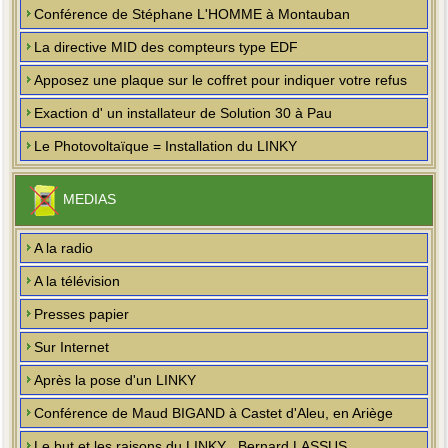
Conférence de Stéphane L'HOMME à Montauban
La directive MID des compteurs type EDF
Apposez une plaque sur le coffret pour indiquer votre refus
Exaction d' un installateur de Solution 30 à Pau
Le Photovoltaïque = Installation du LINKY
MEDIAS
A la radio
A la télévision
Presses papier
Sur Internet
Après la pose d'un LINKY
Conférence de Maud BIGAND à Castet d'Aleu, en Ariège
Le but et les raisons du LINKY , Bernard LASSUS