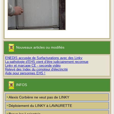
Nouveaux articles ou modifiés
ENEDIS accusée de Surfacturations avec des Linky
La pathologie d’EHS vient d’être judiciairement reconnue
Linky et marcage CE - seconde vidéo
Relevé des Index du compteur d'électricité
Aide pour personnes EHS !
INFOS
Alexis Corbière ne veut pas de LINKY
Déploiement du LINKY à LAVAURETTE