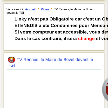
Vous êtes ici :
Accueil
Vidéo
TV Rennes, le Maire de Bovel
devant le TGI
Linky n'est pas Obligatoire car c'est un O
Et ENEDIS a été Condamnée pour Mensong
Si votre compteur est accessible, vous d
Dans le cas contraire, il sera
changé
et vou
TV Rennes, le Maire de Bovel devant le
TGI