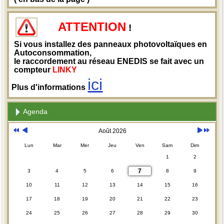
ATTENTION
!
Si vous installez des panneaux photovoltaïques en
Autoconsommation,
le raccordement au réseau ENEDIS se fait avec un
compteur
LINKY
ici
Plus d'informations
Agenda
Août 2026
Lun
Mar
Mer
Jeu
Ven
Sam
Dim
1
2
7
3
4
5
6
8
9
10
11
12
13
14
15
16
17
18
19
20
21
22
23
24
25
26
27
28
29
30