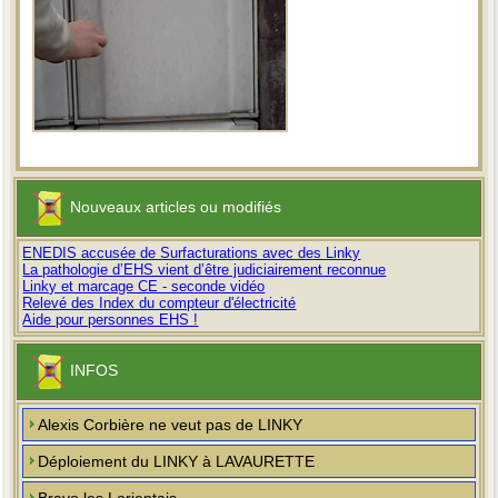
Nouveaux articles ou modifiés
ENEDIS accusée de Surfacturations avec des Linky
La pathologie d’EHS vient d’être judiciairement reconnue
Linky et marcage CE - seconde vidéo
Relevé des Index du compteur d'électricité
Aide pour personnes EHS !
INFOS
Alexis Corbière ne veut pas de LINKY
Déploiement du LINKY à LAVAURETTE