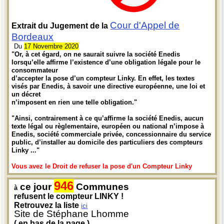
Cour d'Appel de
Extrait du Jugement de la
Bordeaux
Du
17 Novembre 2020
"Or, à cet égard, on ne saurait suivre la société Enedis
lorsqu’elle affirme l’existence d’une obligation légale pour le
consommateur
d’accepter la pose d’un compteur Linky. En effet, les textes
visés par Enedis, à savoir une directive européenne, une loi et
un décret
n’imposent en rien une telle obligation."
"Ainsi, contrairement à ce qu’affirme la société Enedis, aucun
texte légal ou règlementaire, européen ou national n’impose à
Enedis, société commerciale privée, concessionnaire du service
public, d’installer au domicile des particuliers des compteurs
Linky ..."
Vous avez le Droit de refuser la pose d'un Compteur Linky
946
ce jour
Communes
à
refusent le compteur LINKY !
Retrouvez la liste
ici
Site de Stéphane Lhomme
( en bas de la page )