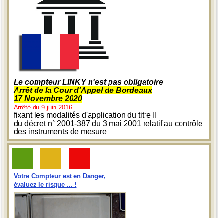
Le compteur LINKY n'est pas obligatoire
Arrêt de la Cour d'Appel de Bordeaux
17 Novembre 2020
Arrêté du 9 juin 2016
fixant les modalités d'application du titre II
du décret n° 2001-387 du 3 mai 2001 relatif au contrôle
des instruments de mesure
Votre Compteur est en Danger,
évaluez le risque ... !