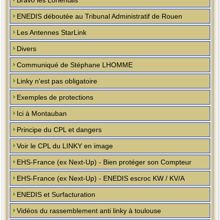
Bravo les Lorientais
ENEDIS déboutée au Tribunal Administratif de Rouen
Les Antennes StarLink
Divers
Communiqué de Stéphane LHOMME
Linky n'est pas obligatoire
Exemples de protections
Ici à Montauban
Principe du CPL et dangers
Voir le CPL du LINKY en image
EHS-France (ex Next-Up) - Bien protéger son Compteur
EHS-France (ex Next-Up) - ENEDIS escroc KW / KV/A
ENEDIS et Surfacturation
Vidéos du rassemblement anti linky à toulouse