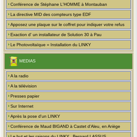
Conférence de Stéphane L'HOMME à Montauban
La directive MID des compteurs type EDF
Apposez une plaque sur le coffret pour indiquer votre refus
Exaction d' un installateur de Solution 30 à Pau
Le Photovoltaïque = Installation du LINKY
MEDIAS
A la radio
A la télévision
Presses papier
Sur Internet
Après la pose d'un LINKY
Conférence de Maud BIGAND à Castet d'Aleu, en Ariège
Le but et les raisons du LINKY , Bernard LASSUS