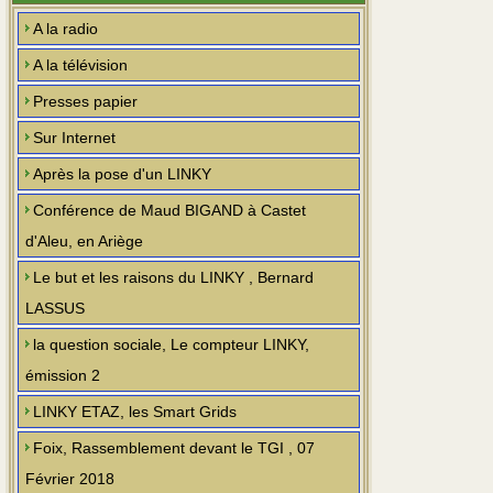
A la radio
A la télévision
Presses papier
Sur Internet
Après la pose d'un LINKY
Conférence de Maud BIGAND à Castet
d'Aleu, en Ariège
Le but et les raisons du LINKY , Bernard
LASSUS
la question sociale, Le compteur LINKY,
émission 2
LINKY ETAZ, les Smart Grids
Foix, Rassemblement devant le TGI , 07
Février 2018