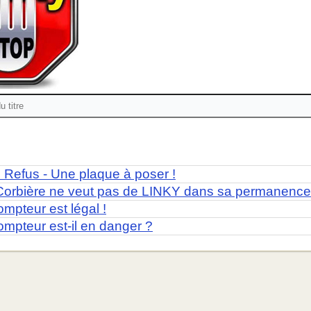
 Refus - Une plaque à poser !
 Corbière ne veut pas de LINKY dans sa permanence
ompteur est légal !
ompteur est-il en danger ?