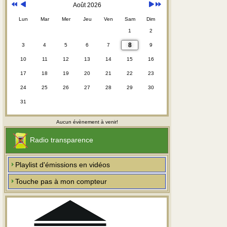
Août 2026
Lun
Mar
Mer
Jeu
Ven
Sam
Dim
1
2
8
3
4
5
6
7
9
10
11
12
13
14
15
16
17
18
19
20
21
22
23
24
25
26
27
28
29
30
31
Aucun évènement à venir!
Radio transparence
Playlist d'émissions en vidéos
Touche pas à mon compteur