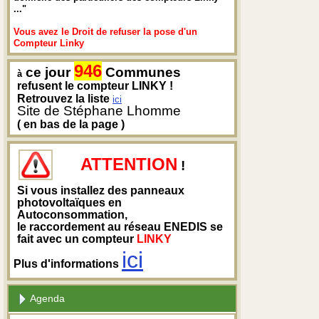
..."
Vous avez le Droit de refuser la pose d'un
Compteur Linky
946
ce jour
Communes
à
refusent le compteur LINKY !
Retrouvez la liste
ici
Site de Stéphane Lhomme
( en bas de la page )
ATTENTION
!
Si vous installez des panneaux
photovoltaïques en
Autoconsommation,
le raccordement au réseau ENEDIS se
fait avec un compteur
LINKY
ici
Plus d'informations
Agenda