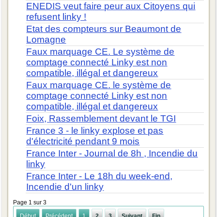
ENEDIS veut faire peur aux Citoyens qui
refusent linky !
Etat des compteurs sur Beaumont de
Lomagne
Faux marquage CE. Le système de
comptage connecté Linky est non
compatible, illégal et dangereux
Faux marquage CE. le système de
comptage connecté Linky est non
compatible, illégal et dangereux
Foix, Rassemblement devant le TGI
France 3 - le linky explose et pas
d'électricité pendant 9 mois
France Inter - Journal de 8h , Incendie du
linky
France Inter - Le 18h du week-end,
Incendie d'un linky
Page 1 sur 3
Début
Précédent
1
2
3
Suivant
Fin