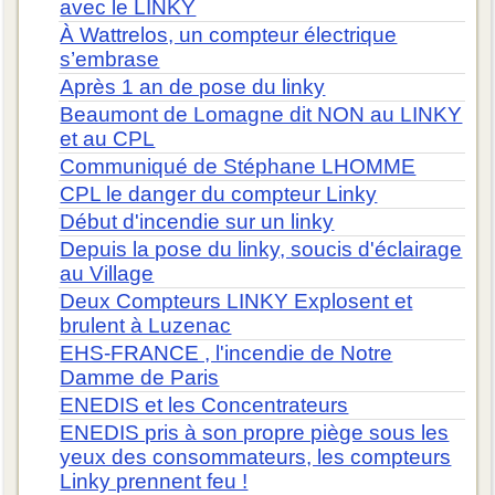
avec le LINKY
À Wattrelos, un compteur électrique
s’embrase
Après 1 an de pose du linky
Beaumont de Lomagne dit NON au LINKY
et au CPL
Communiqué de Stéphane LHOMME
CPL le danger du compteur Linky
Début d'incendie sur un linky
Depuis la pose du linky, soucis d'éclairage
au Village
Deux Compteurs LINKY Explosent et
brulent à Luzenac
EHS-FRANCE , l'incendie de Notre
Damme de Paris
ENEDIS et les Concentrateurs
ENEDIS pris à son propre piège sous les
yeux des consommateurs, les compteurs
Linky prennent feu !