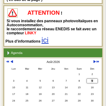
ATTENTION
!
Si vous installez des panneaux photovoltaïques en
Autoconsommation,
le raccordement au réseau ENEDIS se fait avec un
compteur
LINKY
ici
Plus d'informations
Agenda
Août 2026
Lun
Mar
Mer
Jeu
Ven
Sam
Dim
1
2
9
3
4
5
6
7
8
10
11
12
13
14
15
16
17
18
19
20
21
22
23
24
25
26
27
28
29
30