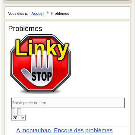
Vous êtes ici :
Accueil
Problèmes
Problèmes
Saisir
partie
du
titre
Affichage
#
A montauban, Encore des problèmes