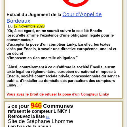
Cour d'Appel de
Extrait du Jugement de la
Bordeaux
Du
17 Novembre 2020
"Or, à cet égard, on ne saurait suivre la société Enedis
lorsqu’elle affirme l’existence d’une obligation légale pour le
consommateur
d’accepter la pose d’un compteur Linky. En effet, les textes
visés par Enedis, à savoir une directive européenne, une loi et
un décret
n’imposent en rien une telle obligation."
"Ainsi, contrairement à ce qu’affirme la société Enedis, aucun
texte légal ou règlementaire, européen ou national n’impose à
Enedis, société commerciale privée, concessionnaire du service
public, d’installer au domicile des particuliers des compteurs
Linky ..."
Vous avez le Droit de refuser la pose d'un Compteur Linky
946
ce jour
Communes
à
refusent le compteur LINKY !
Retrouvez la liste
ici
Site de Stéphane Lhomme
( en bas de la page )