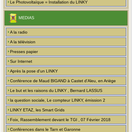
Le Photovoltaïque = Installation du LINKY
MEDIAS
A la radio
A la télévision
Presses papier
Sur Internet
Après la pose d'un LINKY
Conférence de Maud BIGAND à Castet d'Aleu, en Ariège
Le but et les raisons du LINKY , Bernard LASSUS
la question sociale, Le compteur LINKY, émission 2
LINKY ETAZ, les Smart Grids
Foix, Rassemblement devant le TGI , 07 Février 2018
Conférences dans le Tarn et Garonne