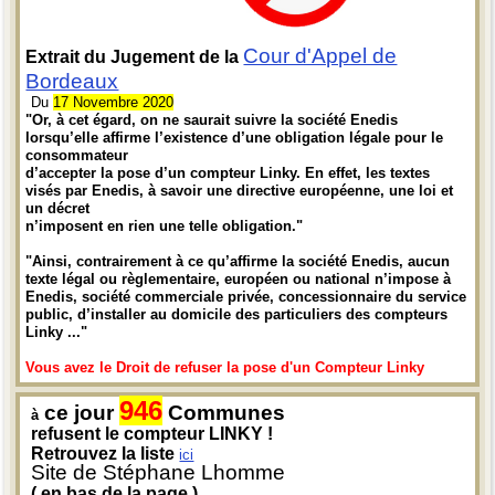
Cour d'Appel de
Extrait du Jugement de la
Bordeaux
Du
17 Novembre 2020
"Or, à cet égard, on ne saurait suivre la société Enedis
lorsqu’elle affirme l’existence d’une obligation légale pour le
consommateur
d’accepter la pose d’un compteur Linky. En effet, les textes
visés par Enedis, à savoir une directive européenne, une loi et
un décret
n’imposent en rien une telle obligation."
"Ainsi, contrairement à ce qu’affirme la société Enedis, aucun
texte légal ou règlementaire, européen ou national n’impose à
Enedis, société commerciale privée, concessionnaire du service
public, d’installer au domicile des particuliers des compteurs
Linky ..."
Vous avez le Droit de refuser la pose d'un Compteur Linky
946
ce jour
Communes
à
refusent le compteur LINKY !
Retrouvez la liste
ici
Site de Stéphane Lhomme
( en bas de la page )