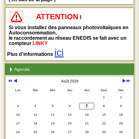
ATTENTION
!
Si vous installez des panneaux photovoltaïques en
Autoconsommation,
le raccordement au réseau ENEDIS se fait avec un
compteur
LINKY
ici
Plus d'informations
Agenda
Août 2026
Lun
Mar
Mer
Jeu
Ven
Sam
Dim
1
2
7
3
4
5
6
8
9
10
11
12
13
14
15
16
17
18
19
20
21
22
23
24
25
26
27
28
29
30