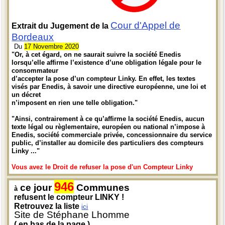
Cour d'Appel de
Extrait du Jugement de la
Bordeaux
Du
17 Novembre 2020
"Or, à cet égard, on ne saurait suivre la société Enedis
lorsqu’elle affirme l’existence d’une obligation légale pour le
consommateur
d’accepter la pose d’un compteur Linky. En effet, les textes
visés par Enedis, à savoir une directive européenne, une loi et
un décret
n’imposent en rien une telle obligation."
"Ainsi, contrairement à ce qu’affirme la société Enedis, aucun
texte légal ou règlementaire, européen ou national n’impose à
Enedis, société commerciale privée, concessionnaire du service
public, d’installer au domicile des particuliers des compteurs
Linky ..."
Vous avez le Droit de refuser la pose d'un Compteur Linky
946
ce jour
Communes
à
refusent le compteur LINKY !
Retrouvez la liste
ici
Site de Stéphane Lhomme
( en bas de la page )