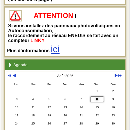
ATTENTION
!
Si vous installez des panneaux photovoltaïques en
Autoconsommation,
le raccordement au réseau ENEDIS se fait avec un
compteur
LINKY
ici
Plus d'informations
Agenda
Août 2026
Lun
Mar
Mer
Jeu
Ven
Sam
Dim
1
2
8
3
4
5
6
7
9
10
11
12
13
14
15
16
17
18
19
20
21
22
23
24
25
26
27
28
29
30