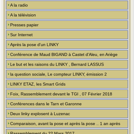
A la radio
A la télévision
Presses papier
Sur Internet
Après la pose d'un LINKY
Conférence de Maud BIGAND à Castet d'Aleu, en Ariège
Le but et les raisons du LINKY , Bernard LASSUS
la question sociale, Le compteur LINKY, émission 2
LINKY ETAZ, les Smart Grids
Foix, Rassemblement devant le TGI , 07 Février 2018
Conférences dans le Tarn et Garonne
Deux linky explosent à Luzenac
Comparaison, avant la pose et après la pose .. 1 an après
Rassemblement du 22 Mars 2017