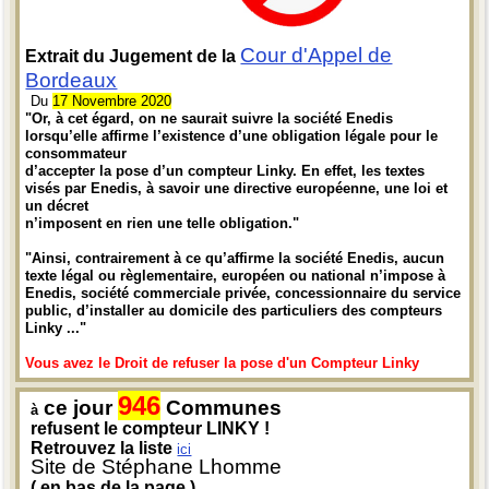
Cour d'Appel de
Extrait du Jugement de la
Bordeaux
Du
17 Novembre 2020
"Or, à cet égard, on ne saurait suivre la société Enedis
lorsqu’elle affirme l’existence d’une obligation légale pour le
consommateur
d’accepter la pose d’un compteur Linky. En effet, les textes
visés par Enedis, à savoir une directive européenne, une loi et
un décret
n’imposent en rien une telle obligation."
"Ainsi, contrairement à ce qu’affirme la société Enedis, aucun
texte légal ou règlementaire, européen ou national n’impose à
Enedis, société commerciale privée, concessionnaire du service
public, d’installer au domicile des particuliers des compteurs
Linky ..."
Vous avez le Droit de refuser la pose d'un Compteur Linky
946
ce jour
Communes
à
refusent le compteur LINKY !
Retrouvez la liste
ici
Site de Stéphane Lhomme
( en bas de la page )