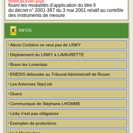
Arrêté du 9 juin 2016
fixant les modalités d'application du titre II
du décret n° 2001-387 du 3 mai 2001 relatif au contrôle
des instruments de mesure
INFOS
Alexis Corbière ne veut pas de LINKY
Déploiement du LINKY à LAVAURETTE
Bravo les Lorientais
ENEDIS déboutée au Tribunal Administratif de Rouen
Les Antennes StarLink
Divers
Communiqué de Stéphane LHOMME
Linky n'est pas obligatoire
Exemples de protections