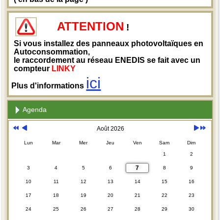
ATTENTION
!
Si vous installez des panneaux photovoltaïques en
Autoconsommation,
le raccordement au réseau ENEDIS se fait avec un
compteur
LINKY
ici
Plus d'informations
Agenda
Août 2026
Lun
Mar
Mer
Jeu
Ven
Sam
Dim
1
2
7
3
4
5
6
8
9
10
11
12
13
14
15
16
17
18
19
20
21
22
23
24
25
26
27
28
29
30