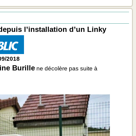
epuis l’installation d’un Linky
/09/2018
ine Burille
ne décolère pas suite à