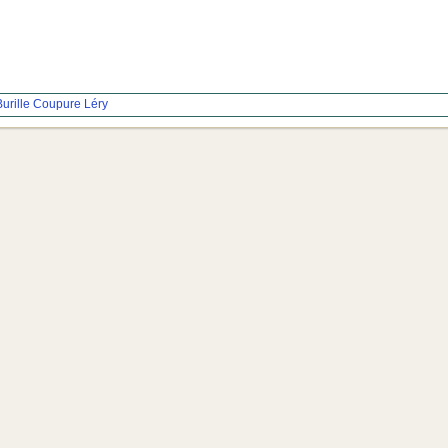
urille
Coupure
Léry