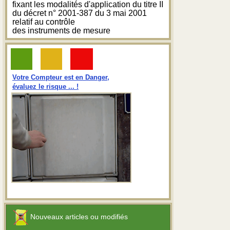
fixant les modalités d'application du titre II
du décret n° 2001-387 du 3 mai 2001
relatif au contrôle
des instruments de mesure
Votre Compteur est en Danger,
évaluez le risque ... !
Nouveaux articles ou modifiés