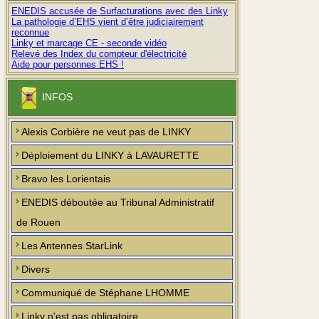
ENEDIS accusée de Surfacturations avec des Linky
La pathologie d’EHS vient d’être judiciairement
reconnue
Linky et marcage CE - seconde vidéo
Relevé des Index du compteur d'électricité
Aide pour personnes EHS !
INFOS
Alexis Corbière ne veut pas de LINKY
Déploiement du LINKY à LAVAURETTE
Bravo les Lorientais
ENEDIS déboutée au Tribunal Administratif
de Rouen
Les Antennes StarLink
Divers
Communiqué de Stéphane LHOMME
Linky n'est pas obligatoire