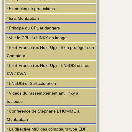
Exemples de protections
Ici à Montauban
Principe du CPL et dangers
Voir le CPL du LINKY en image
EHS-France (ex Next-Up) - Bien protéger son
Compteur
EHS-France (ex Next-Up) - ENEDIS escroc
KW / KV/A
ENEDIS et Surfacturation
Vidéos du rassemblement anti linky à
toulouse
Conférence de Stéphane L'HOMME à
Montauban
La directive MID des compteurs type EDF