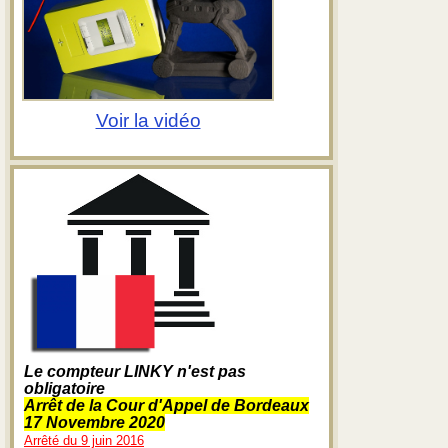
Voir la vidéo
Le compteur LINKY n'est pas
obligatoire
Arrêt de la Cour d'Appel de Bordeaux
17 Novembre 2020
Arrêté du 9 juin 2016