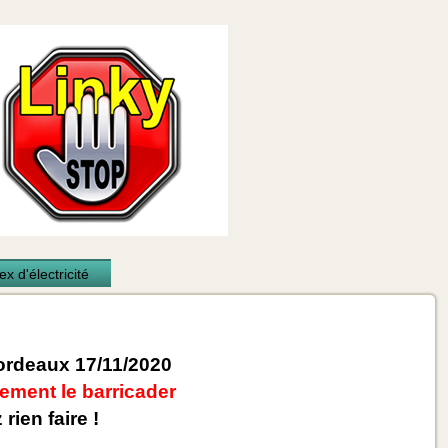
x d'électricité
rdeaux 17/11/2020
ement le barricader
rien faire !