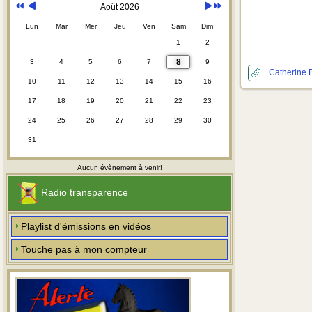
Août 2026
Lun
Mar
Mer
Jeu
Ven
Sam
Dim
1
2
8
3
4
5
6
7
9
Catherine B
10
11
12
13
14
15
16
17
18
19
20
21
22
23
24
25
26
27
28
29
30
31
Aucun évènement à venir!
Radio transparence
Playlist d'émissions en vidéos
Touche pas à mon compteur