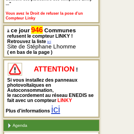
..."
Vous avez le Droit de refuser la pose d'un
Compteur Linky
946
ce jour
Communes
à
refusent le compteur LINKY !
Retrouvez la liste
ici
Site de Stéphane Lhomme
( en bas de la page )
ATTENTION
!
Si vous installez des panneaux
photovoltaïques en
Autoconsommation,
le raccordement au réseau ENEDIS se
fait avec un compteur
LINKY
ici
Plus d'informations
Agenda