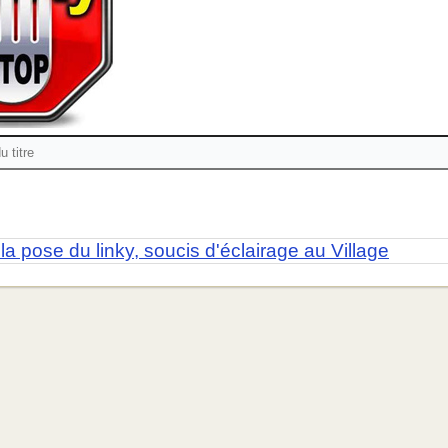
la pose du linky, soucis d'éclairage au Village