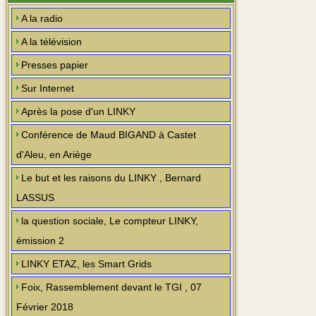
A la radio
A la télévision
Presses papier
Sur Internet
Après la pose d'un LINKY
Conférence de Maud BIGAND à Castet
d'Aleu, en Ariège
Le but et les raisons du LINKY , Bernard
LASSUS
la question sociale, Le compteur LINKY,
émission 2
LINKY ETAZ, les Smart Grids
Foix, Rassemblement devant le TGI , 07
Février 2018