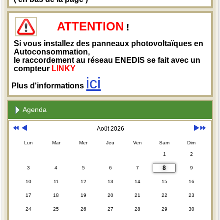
ATTENTION
!
Si vous installez des panneaux photovoltaïques en
Autoconsommation,
le raccordement au réseau ENEDIS se fait avec un
compteur
LINKY
ici
Plus d'informations
Agenda
Août 2026
Lun
Mar
Mer
Jeu
Ven
Sam
Dim
1
2
8
3
4
5
6
7
9
10
11
12
13
14
15
16
17
18
19
20
21
22
23
24
25
26
27
28
29
30