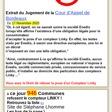
Cour d'Appel de
Extrait du Jugement de la
Bordeaux
Du
17 Novembre 2020
"Or, à cet égard, on ne saurait suivre la société Enedis
lorsqu’elle affirme l’existence d’une obligation légale pour le
consommateur
d’accepter la pose d’un compteur Linky. En effet, les textes
visés par Enedis, à savoir une directive européenne, une loi et
un décret
n’imposent en rien une telle obligation."
"Ainsi, contrairement à ce qu’affirme la société Enedis, aucun
texte légal ou règlementaire, européen ou national n’impose à
Enedis, société commerciale privée, concessionnaire du service
public, d’installer au domicile des particuliers des compteurs
Linky ..."
Vous avez le Droit de refuser la pose d'un Compteur Linky
946
ce jour
Communes
à
refusent le compteur LINKY !
Retrouvez la liste
ici
Site de Stéphane Lhomme
( en bas de la page )