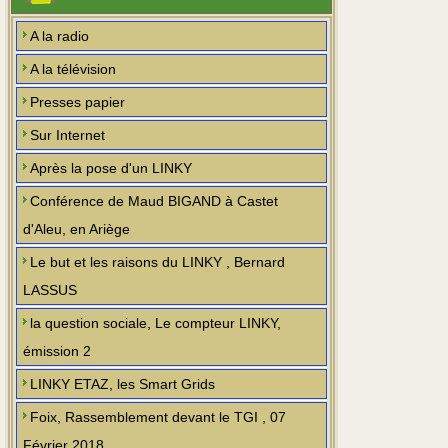
A la radio
A la télévision
Presses papier
Sur Internet
Après la pose d'un LINKY
Conférence de Maud BIGAND à Castet
d'Aleu, en Ariège
Le but et les raisons du LINKY , Bernard
LASSUS
la question sociale, Le compteur LINKY,
émission 2
LINKY ETAZ, les Smart Grids
Foix, Rassemblement devant le TGI , 07
Février 2018