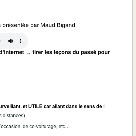
 présentée par Maud Bigand
d’internet → tirer les leçons du passé pour
rveillant, et UTILE car allant dans le sens de :
s distances)
d’occasion, de co-voiturage, etc…