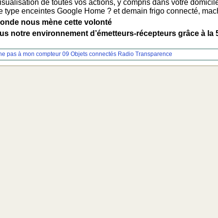
visualisation de toutes vos actions, y compris dans votre domic
e type enceintes Google Home ? et demain frigo connecté, mac
monde nous mène cette volonté
tous notre environnement d’émetteurs-récepteurs grâce à la 
he pas à mon compteur 09
Objets connectés
Radio Transparence