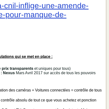
a-cnil-inflige-une-amende-
le-pour-manque-de-
lations qui se met en place :
e
prix transparents
et uniques pour tous)
 : Nexus
Mars Avril 2017 sur accès de tous les pouvoirs
ation des caméras + Voitures connectées = contrôle de tous
 contrôle absolu de tout ce que vous achetez et ponction