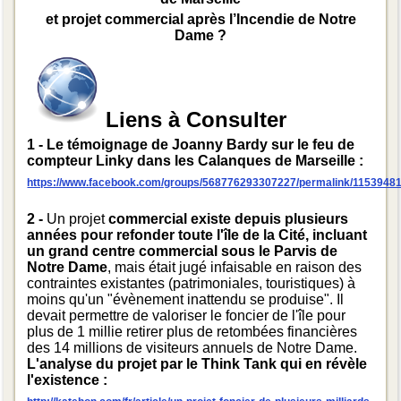
et projet commercial après l’Incendie de Notre
Dame ?
Liens à Consulter
1 - Le témoignage de Joanny Bardy sur le feu de
compteur Linky dans les Calanques de Marseille :
https://www.facebook.com/groups/568776293307227/permalink/1153948
2
-
Un projet
commercial existe depuis plusieurs
années pour refonder toute l'île de la Cité, incluant
un grand centre commercial sous le Parvis de
Notre Dame
, mais était jugé infaisable en raison des
contraintes existantes (patrimoniales, touristiques) à
moins qu'un "évènement inattendu se produise". Il
devait permettre de valoriser le foncier de l'île pour
plus de 1 millie retirer plus de retombées financières
des 14 millions de visiteurs annuels de Notre Dame.
L'analyse du projet par le Think Tank qui en révèle
l'existence :