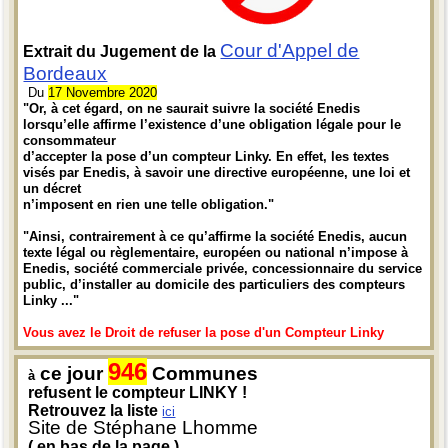
Cour d'Appel de
Extrait du Jugement de la
Bordeaux
Du
17 Novembre 2020
"Or, à cet égard, on ne saurait suivre la société Enedis
lorsqu’elle affirme l’existence d’une obligation légale pour le
consommateur
d’accepter la pose d’un compteur Linky. En effet, les textes
visés par Enedis, à savoir une directive européenne, une loi et
un décret
n’imposent en rien une telle obligation."
"Ainsi, contrairement à ce qu’affirme la société Enedis, aucun
texte légal ou règlementaire, européen ou national n’impose à
Enedis, société commerciale privée, concessionnaire du service
public, d’installer au domicile des particuliers des compteurs
Linky ..."
Vous avez le Droit de refuser la pose d'un Compteur Linky
946
ce jour
Communes
à
refusent le compteur LINKY !
Retrouvez la liste
ici
Site de Stéphane Lhomme
( en bas de la page )