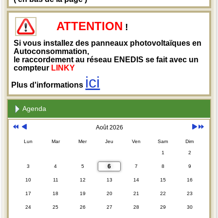
ATTENTION
!
Si vous installez des panneaux photovoltaïques en
Autoconsommation,
le raccordement au réseau ENEDIS se fait avec un
compteur
LINKY
ici
Plus d'informations
Agenda
Août 2026
Lun
Mar
Mer
Jeu
Ven
Sam
Dim
1
2
6
3
4
5
7
8
9
10
11
12
13
14
15
16
17
18
19
20
21
22
23
24
25
26
27
28
29
30