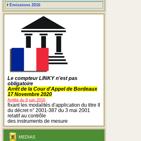
Emissions 2016
Le compteur LINKY n'est pas
obligatoire
Arrêt de la Cour d'Appel de Bordeaux
17 Novembre 2020
Arrêté du 9 juin 2016
fixant les modalités d'application du titre II
du décret n° 2001-387 du 3 mai 2001
relatif au contrôle
des instruments de mesure
MEDIAS