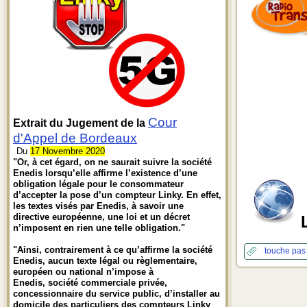
Cour
Extrait du Jugement de la
d'Appel de Bordeaux
Du
17 Novembre 2020
"Or, à cet égard, on ne saurait suivre la société
Enedis lorsqu’elle affirme l’existence d’une
obligation légale pour le consommateur
d’accepter la pose d’un compteur Linky. En effet,
les textes visés par Enedis, à savoir une
directive européenne, une loi et un décret
n’imposent en rien une telle obligation."
"Ainsi, contrairement à ce qu’affirme la société
touche pas
Enedis, aucun texte légal ou règlementaire,
européen ou national n’impose à
Enedis, société commerciale privée,
concessionnaire du service public, d’installer au
domicile des particuliers des compteurs Linky