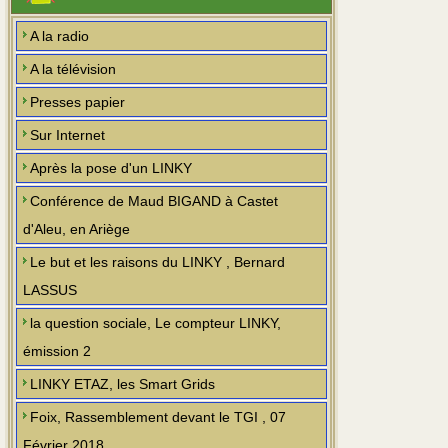
A la radio
A la télévision
Presses papier
Sur Internet
Après la pose d'un LINKY
Conférence de Maud BIGAND à Castet
d'Aleu, en Ariège
Le but et les raisons du LINKY , Bernard
LASSUS
la question sociale, Le compteur LINKY,
émission 2
LINKY ETAZ, les Smart Grids
Foix, Rassemblement devant le TGI , 07
Février 2018