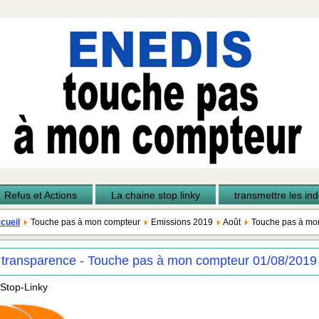
Refus et Actions
La chaine stop linky
transmettre les inde
cueil
Touche pas à mon compteur
Emissions 2019
Août
Touche pas à mo
 transparence - Touche pas à mon compteur 01/08/2019
 Stop-Linky