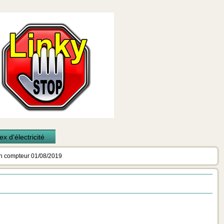
x d'électricité
n compteur 01/08/2019