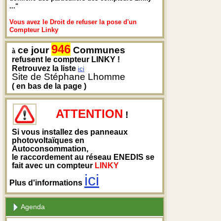
..."
Vous avez le Droit de refuser la pose d'un
Compteur Linky
946
ce jour
Communes
à
refusent le compteur LINKY !
Retrouvez la liste
ici
Site de Stéphane Lhomme
( en bas de la page )
ATTENTION
!
Si vous installez des panneaux
photovoltaïques en
Autoconsommation,
le raccordement au réseau ENEDIS se
fait avec un compteur
LINKY
ici
Plus d'informations
Agenda