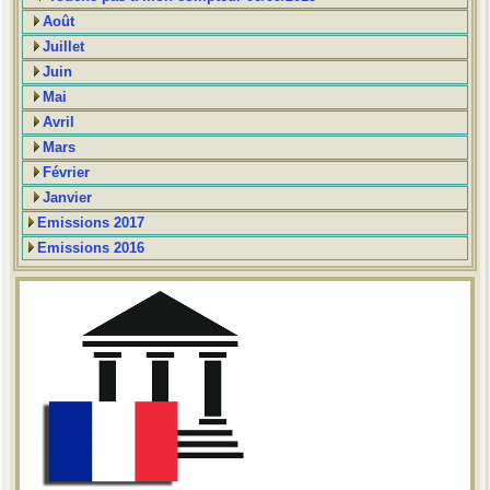
Août
Juillet
Juin
Mai
Avril
Mars
Février
Janvier
Emissions 2017
Emissions 2016