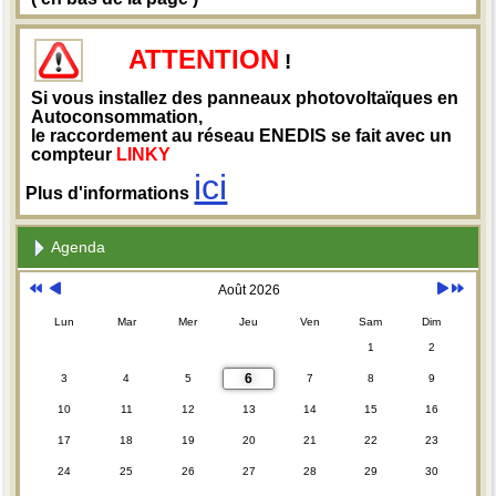
ATTENTION
!
Si vous installez des panneaux photovoltaïques en
Autoconsommation,
le raccordement au réseau ENEDIS se fait avec un
compteur
LINKY
ici
Plus d'informations
Agenda
Août 2026
Lun
Mar
Mer
Jeu
Ven
Sam
Dim
1
2
6
3
4
5
7
8
9
10
11
12
13
14
15
16
17
18
19
20
21
22
23
24
25
26
27
28
29
30