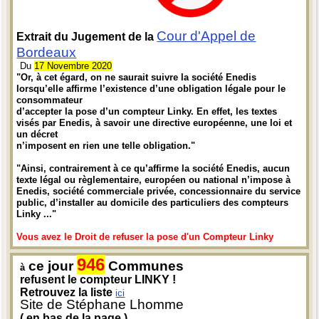
Cour d'Appel de
Extrait du Jugement de la
Bordeaux
Du
17 Novembre 2020
"Or, à cet égard, on ne saurait suivre la société Enedis
lorsqu’elle affirme l’existence d’une obligation légale pour le
consommateur
d’accepter la pose d’un compteur Linky. En effet, les textes
visés par Enedis, à savoir une directive européenne, une loi et
un décret
n’imposent en rien une telle obligation."
"Ainsi, contrairement à ce qu’affirme la société Enedis, aucun
texte légal ou règlementaire, européen ou national n’impose à
Enedis, société commerciale privée, concessionnaire du service
public, d’installer au domicile des particuliers des compteurs
Linky ..."
Vous avez le Droit de refuser la pose d'un Compteur Linky
946
ce jour
Communes
à
refusent le compteur LINKY !
Retrouvez la liste
ici
Site de Stéphane Lhomme
( en bas de la page )