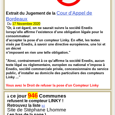
Cour d'Appel de
Extrait du Jugement de la
Bordeaux
Du
17 Novembre 2020
"Or, à cet égard, on ne saurait suivre la société Enedis
lorsqu’elle affirme l’existence d’une obligation légale pour le
consommateur
d’accepter la pose d’un compteur Linky. En effet, les textes
visés par Enedis, à savoir une directive européenne, une loi et
un décret
n’imposent en rien une telle obligation."
"Ainsi, contrairement à ce qu’affirme la société Enedis, aucun
texte légal ou règlementaire, européen ou national n’impose à
Enedis, société commerciale privée, concessionnaire du service
public, d’installer au domicile des particuliers des compteurs
Linky ..."
Vous avez le Droit de refuser la pose d'un Compteur Linky
946
ce jour
Communes
à
refusent le compteur LINKY !
Retrouvez la liste
ici
Site de Stéphane Lhomme
( en bas de la page )