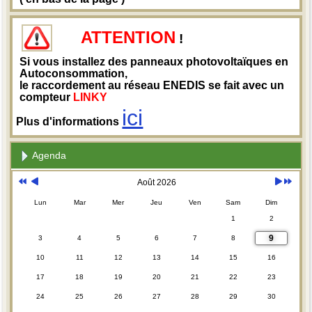
ATTENTION
!
Si vous installez des panneaux photovoltaïques en
Autoconsommation,
le raccordement au réseau ENEDIS se fait avec un
compteur
LINKY
ici
Plus d'informations
Agenda
Août 2026
Lun
Mar
Mer
Jeu
Ven
Sam
Dim
1
2
9
3
4
5
6
7
8
10
11
12
13
14
15
16
17
18
19
20
21
22
23
24
25
26
27
28
29
30