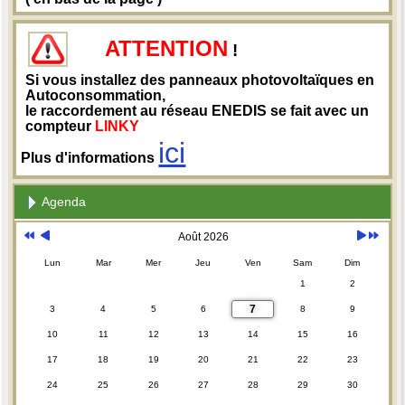
ATTENTION
!
Si vous installez des panneaux photovoltaïques en
Autoconsommation,
le raccordement au réseau ENEDIS se fait avec un
compteur
LINKY
ici
Plus d'informations
Agenda
Août 2026
Lun
Mar
Mer
Jeu
Ven
Sam
Dim
1
2
7
3
4
5
6
8
9
10
11
12
13
14
15
16
17
18
19
20
21
22
23
24
25
26
27
28
29
30