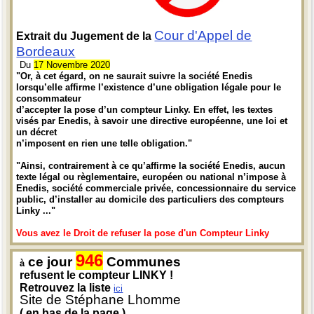
Cour d'Appel de
Extrait du Jugement de la
Bordeaux
Du
17 Novembre 2020
"Or, à cet égard, on ne saurait suivre la société Enedis
lorsqu’elle affirme l’existence d’une obligation légale pour le
consommateur
d’accepter la pose d’un compteur Linky. En effet, les textes
visés par Enedis, à savoir une directive européenne, une loi et
un décret
n’imposent en rien une telle obligation."
"Ainsi, contrairement à ce qu’affirme la société Enedis, aucun
texte légal ou règlementaire, européen ou national n’impose à
Enedis, société commerciale privée, concessionnaire du service
public, d’installer au domicile des particuliers des compteurs
Linky ..."
Vous avez le Droit de refuser la pose d'un Compteur Linky
946
ce jour
Communes
à
refusent le compteur LINKY !
Retrouvez la liste
ici
Site de Stéphane Lhomme
( en bas de la page )