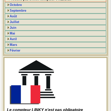
Octobre
Septembre
Août
Juillet
Juin
Mai
Avril
Mars
Février
Le compteur LINKY n'est pas obligatoire