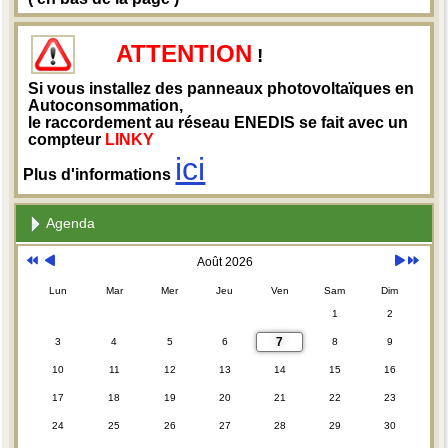
ATTENTION
!
Si vous installez des panneaux photovoltaïques en
Autoconsommation,
le raccordement au réseau ENEDIS se fait avec un
compteur
LINKY
ici
Plus d'informations
Agenda
Août 2026
Lun
Mar
Mer
Jeu
Ven
Sam
Dim
1
2
7
3
4
5
6
8
9
10
11
12
13
14
15
16
17
18
19
20
21
22
23
24
25
26
27
28
29
30