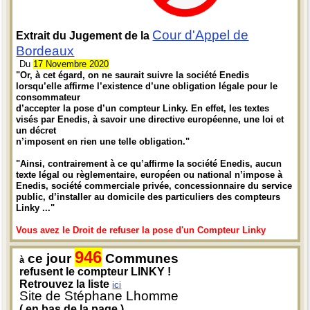
Cour d'Appel de
Extrait du Jugement de la
Bordeaux
Du
17 Novembre 2020
"Or, à cet égard, on ne saurait suivre la société Enedis
lorsqu’elle affirme l’existence d’une obligation légale pour le
consommateur
d’accepter la pose d’un compteur Linky. En effet, les textes
visés par Enedis, à savoir une directive européenne, une loi et
un décret
n’imposent en rien une telle obligation."
"Ainsi, contrairement à ce qu’affirme la société Enedis, aucun
texte légal ou règlementaire, européen ou national n’impose à
Enedis, société commerciale privée, concessionnaire du service
public, d’installer au domicile des particuliers des compteurs
Linky ..."
Vous avez le Droit de refuser la pose d'un Compteur Linky
946
ce jour
Communes
à
refusent le compteur LINKY !
Retrouvez la liste
ici
Site de Stéphane Lhomme
( en bas de la page )