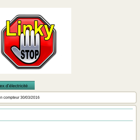
x d'électricité
n compteur 30/03/2016