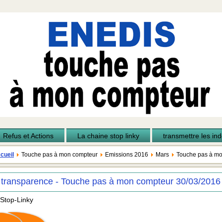
Refus et Actions
La chaine stop linky
transmettre les inde
cueil
Touche pas à mon compteur
Emissions 2016
Mars
Touche pas à mo
 transparence - Touche pas à mon compteur 30/03/2016
 Stop-Linky