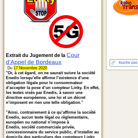
Cour
Extrait du Jugement de la
d'Appel de Bordeaux
touche pas
Du
17 Novembre 2020
"Or, à cet égard, on ne saurait suivre la société
Enedis lorsqu’elle affirme l’existence d’une
obligation légale pour le consommateur
d’accepter la pose d’un compteur Linky. En effet,
les textes visés par Enedis, à savoir une
directive européenne, une loi et un décret
n’imposent en rien une telle obligation."
"Ainsi, contrairement à ce qu’affirme la société
Enedis, aucun texte légal ou règlementaire,
européen ou national n’impose à
Enedis, société commerciale privée,
concessionnaire du service public, d’installer au
domicile des particuliers des compteurs Linky