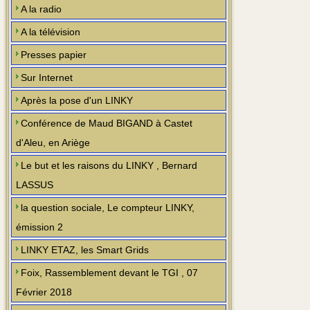
A la radio
A la télévision
Presses papier
Sur Internet
Après la pose d'un LINKY
Conférence de Maud BIGAND à Castet
d'Aleu, en Ariège
Le but et les raisons du LINKY , Bernard
LASSUS
la question sociale, Le compteur LINKY,
émission 2
LINKY ETAZ, les Smart Grids
Foix, Rassemblement devant le TGI , 07
Février 2018