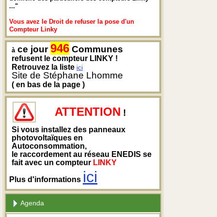
..."
Vous avez le Droit de refuser la pose d'un
Compteur Linky
946
ce jour
Communes
à
refusent le compteur LINKY !
Retrouvez la liste
ici
Site de Stéphane Lhomme
( en bas de la page )
ATTENTION
!
Si vous installez des panneaux
photovoltaïques en
Autoconsommation,
le raccordement au réseau ENEDIS se
fait avec un compteur
LINKY
ici
Plus d'informations
Agenda