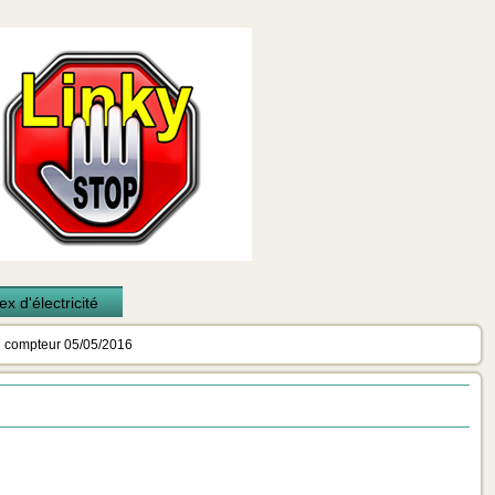
x d'électricité
 compteur 05/05/2016