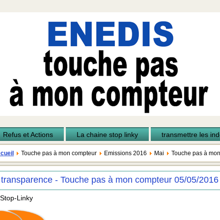
Refus et Actions
La chaine stop linky
transmettre les inde
cueil
Touche pas à mon compteur
Emissions 2016
Mai
Touche pas à mon
 transparence - Touche pas à mon compteur 05/05/2016
 Stop-Linky