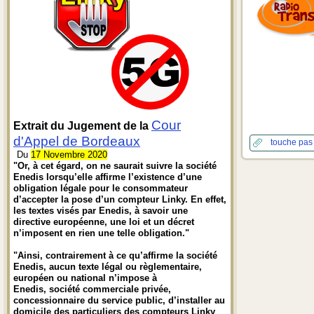
Cour
Extrait du Jugement de la
d'Appel de Bordeaux
touche pas
Du
17 Novembre 2020
"Or, à cet égard, on ne saurait suivre la société
Enedis lorsqu’elle affirme l’existence d’une
obligation légale pour le consommateur
d’accepter la pose d’un compteur Linky. En effet,
les textes visés par Enedis, à savoir une
directive européenne, une loi et un décret
n’imposent en rien une telle obligation."
"Ainsi, contrairement à ce qu’affirme la société
Enedis, aucun texte légal ou règlementaire,
européen ou national n’impose à
Enedis, société commerciale privée,
concessionnaire du service public, d’installer au
domicile des particuliers des compteurs Linky