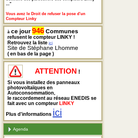
..."
Vous avez le Droit de refuser la pose d'un
Compteur Linky
946
ce jour
Communes
à
refusent le compteur LINKY !
Retrouvez la liste
ici
Site de Stéphane Lhomme
( en bas de la page )
ATTENTION
!
Si vous installez des panneaux
photovoltaïques en
Autoconsommation,
le raccordement au réseau ENEDIS se
fait avec un compteur
LINKY
ici
Plus d'informations
Agenda