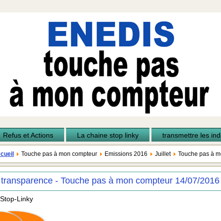
Refus et Actions
La chaine stop linky
transmettre les inde
cueil
Touche pas à mon compteur
Emissions 2016
Juillet
Touche pas à m
 transparence - Touche pas à mon compteur 14/07/2016
 Stop-Linky