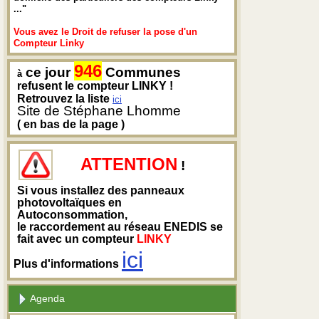
..."
Vous avez le Droit de refuser la pose d'un
Compteur Linky
946
ce jour
Communes
à
refusent le compteur LINKY !
Retrouvez la liste
ici
Site de Stéphane Lhomme
( en bas de la page )
ATTENTION
!
Si vous installez des panneaux
photovoltaïques en
Autoconsommation,
le raccordement au réseau ENEDIS se
fait avec un compteur
LINKY
ici
Plus d'informations
Agenda