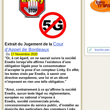
Cour
Extrait du Jugement de la
d'Appel de Bordeaux
touche pas
Du
17 Novembre 2020
"Or, à cet égard, on ne saurait suivre la société
Enedis lorsqu’elle affirme l’existence d’une
obligation légale pour le consommateur
d’accepter la pose d’un compteur Linky. En effet,
les textes visés par Enedis, à savoir une
directive européenne, une loi et un décret
n’imposent en rien une telle obligation."
"Ainsi, contrairement à ce qu’affirme la société
Enedis, aucun texte légal ou règlementaire,
européen ou national n’impose à
Enedis, société commerciale privée,
concessionnaire du service public, d’installer au
domicile des particuliers des compteurs Linky