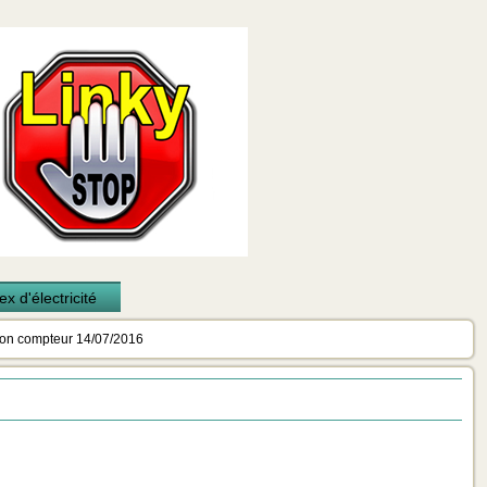
x d'électricité
on compteur 14/07/2016