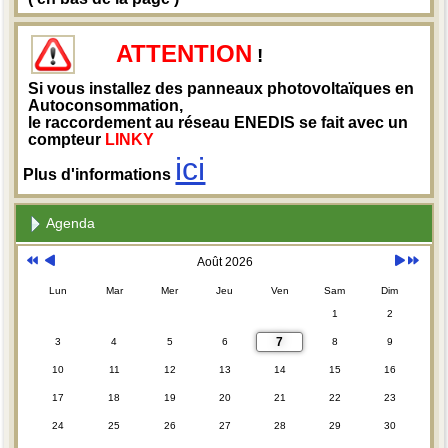
ATTENTION
!
Si vous installez des panneaux photovoltaïques en
Autoconsommation,
le raccordement au réseau ENEDIS se fait avec un
compteur
LINKY
ici
Plus d'informations
Agenda
Août 2026
Lun
Mar
Mer
Jeu
Ven
Sam
Dim
1
2
7
3
4
5
6
8
9
10
11
12
13
14
15
16
17
18
19
20
21
22
23
24
25
26
27
28
29
30