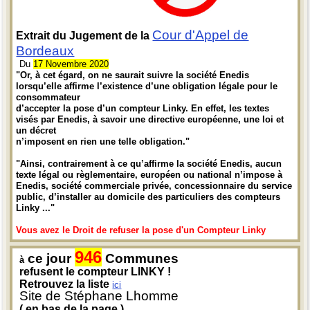
Cour d'Appel de
Extrait du Jugement de la
Bordeaux
Du
17 Novembre 2020
"Or, à cet égard, on ne saurait suivre la société Enedis
lorsqu’elle affirme l’existence d’une obligation légale pour le
consommateur
d’accepter la pose d’un compteur Linky. En effet, les textes
visés par Enedis, à savoir une directive européenne, une loi et
un décret
n’imposent en rien une telle obligation."
"Ainsi, contrairement à ce qu’affirme la société Enedis, aucun
texte légal ou règlementaire, européen ou national n’impose à
Enedis, société commerciale privée, concessionnaire du service
public, d’installer au domicile des particuliers des compteurs
Linky ..."
Vous avez le Droit de refuser la pose d'un Compteur Linky
946
ce jour
Communes
à
refusent le compteur LINKY !
Retrouvez la liste
ici
Site de Stéphane Lhomme
( en bas de la page )