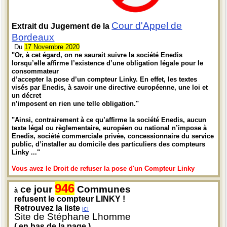
Cour d'Appel de
Extrait du Jugement de la
Bordeaux
Du
17 Novembre 2020
"Or, à cet égard, on ne saurait suivre la société Enedis
lorsqu’elle affirme l’existence d’une obligation légale pour le
consommateur
d’accepter la pose d’un compteur Linky. En effet, les textes
visés par Enedis, à savoir une directive européenne, une loi et
un décret
n’imposent en rien une telle obligation."
"Ainsi, contrairement à ce qu’affirme la société Enedis, aucun
texte légal ou règlementaire, européen ou national n’impose à
Enedis, société commerciale privée, concessionnaire du service
public, d’installer au domicile des particuliers des compteurs
Linky ..."
Vous avez le Droit de refuser la pose d'un Compteur Linky
946
ce jour
Communes
à
refusent le compteur LINKY !
Retrouvez la liste
ici
Site de Stéphane Lhomme
( en bas de la page )