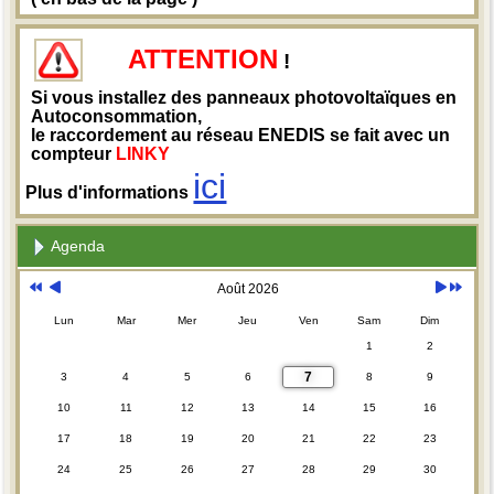
ATTENTION
!
Si vous installez des panneaux photovoltaïques en
Autoconsommation,
le raccordement au réseau ENEDIS se fait avec un
compteur
LINKY
ici
Plus d'informations
Agenda
Août 2026
Lun
Mar
Mer
Jeu
Ven
Sam
Dim
1
2
7
3
4
5
6
8
9
10
11
12
13
14
15
16
17
18
19
20
21
22
23
24
25
26
27
28
29
30