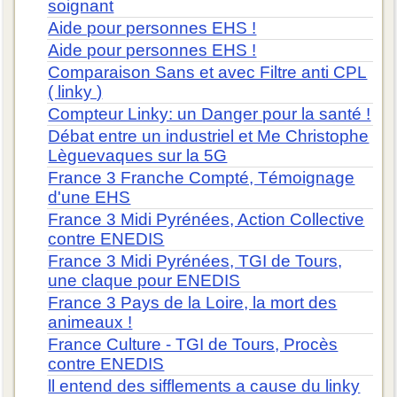
soignant
Aide pour personnes EHS !
Aide pour personnes EHS !
Comparaison Sans et avec Filtre anti CPL
( linky )
Compteur Linky: un Danger pour la santé !
Débat entre un industriel et Me Christophe
Lèguevaques sur la 5G
France 3 Franche Compté, Témoignage
d'une EHS
France 3 Midi Pyrénées, Action Collective
contre ENEDIS
France 3 Midi Pyrénées, TGI de Tours,
une claque pour ENEDIS
France 3 Pays de la Loire, la mort des
animeaux !
France Culture - TGI de Tours, Procès
contre ENEDIS
ll entend des sifflements a cause du linky