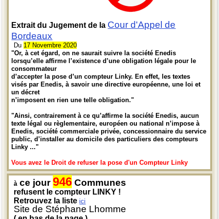
Cour d'Appel de
Extrait du Jugement de la
Bordeaux
Du
17 Novembre 2020
"Or, à cet égard, on ne saurait suivre la société Enedis
lorsqu’elle affirme l’existence d’une obligation légale pour le
consommateur
d’accepter la pose d’un compteur Linky. En effet, les textes
visés par Enedis, à savoir une directive européenne, une loi et
un décret
n’imposent en rien une telle obligation."
"Ainsi, contrairement à ce qu’affirme la société Enedis, aucun
texte légal ou règlementaire, européen ou national n’impose à
Enedis, société commerciale privée, concessionnaire du service
public, d’installer au domicile des particuliers des compteurs
Linky ..."
Vous avez le Droit de refuser la pose d'un Compteur Linky
946
ce jour
Communes
à
refusent le compteur LINKY !
Retrouvez la liste
ici
Site de Stéphane Lhomme
( en bas de la page )