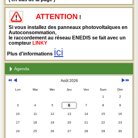
ATTENTION
!
Si vous installez des panneaux photovoltaïques en
Autoconsommation,
le raccordement au réseau ENEDIS se fait avec un
compteur
LINKY
ici
Plus d'informations
Agenda
Août 2026
Lun
Mar
Mer
Jeu
Ven
Sam
Dim
1
2
6
3
4
5
7
8
9
10
11
12
13
14
15
16
17
18
19
20
21
22
23
24
25
26
27
28
29
30