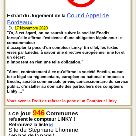
Cour d'Appel de
Extrait du Jugement de la
Bordeaux
Du
17 Novembre 2020
"Or, à cet égard, on ne saurait suivre la société Enedis
lorsqu’elle affirme l’existence d’une obligation légale pour le
consommateur
d’accepter la pose d’un compteur Linky. En effet, les textes
visés par Enedis, à savoir une directive européenne, une loi et
un décret
n’imposent en rien une telle obligation."
"Ainsi, contrairement à ce qu’affirme la société Enedis, aucun
texte légal ou règlementaire, européen ou national n’impose à
Enedis, société commerciale privée, concessionnaire du service
public, d’installer au domicile des particuliers des compteurs
Linky ..."
Vous avez le Droit de refuser la pose d'un Compteur Linky
946
ce jour
Communes
à
refusent le compteur LINKY !
Retrouvez la liste
ici
Site de Stéphane Lhomme
( en bas de la page )