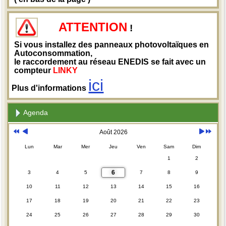
ATTENTION
!
Si vous installez des panneaux photovoltaïques en
Autoconsommation,
le raccordement au réseau ENEDIS se fait avec un
compteur
LINKY
ici
Plus d'informations
Agenda
Août 2026
Lun
Mar
Mer
Jeu
Ven
Sam
Dim
1
2
6
3
4
5
7
8
9
10
11
12
13
14
15
16
17
18
19
20
21
22
23
24
25
26
27
28
29
30