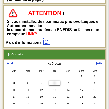
ATTENTION
!
Si vous installez des panneaux photovoltaïques en
Autoconsommation,
le raccordement au réseau ENEDIS se fait avec un
compteur
LINKY
ici
Plus d'informations
Agenda
Août 2026
Lun
Mar
Mer
Jeu
Ven
Sam
Dim
1
2
6
3
4
5
7
8
9
10
11
12
13
14
15
16
17
18
19
20
21
22
23
24
25
26
27
28
29
30