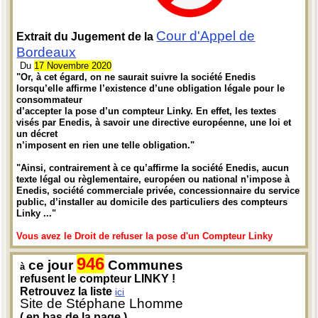
Cour d'Appel de
Extrait du Jugement de la
Bordeaux
Du
17 Novembre 2020
"Or, à cet égard, on ne saurait suivre la société Enedis
lorsqu’elle affirme l’existence d’une obligation légale pour le
consommateur
d’accepter la pose d’un compteur Linky. En effet, les textes
visés par Enedis, à savoir une directive européenne, une loi et
un décret
n’imposent en rien une telle obligation."
"Ainsi, contrairement à ce qu’affirme la société Enedis, aucun
texte légal ou règlementaire, européen ou national n’impose à
Enedis, société commerciale privée, concessionnaire du service
public, d’installer au domicile des particuliers des compteurs
Linky ..."
Vous avez le Droit de refuser la pose d'un Compteur Linky
946
ce jour
Communes
à
refusent le compteur LINKY !
Retrouvez la liste
ici
Site de Stéphane Lhomme
( en bas de la page )