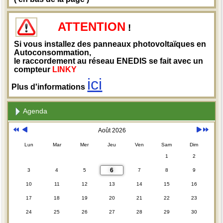
ATTENTION
!
Si vous installez des panneaux photovoltaïques en
Autoconsommation,
le raccordement au réseau ENEDIS se fait avec un
compteur
LINKY
ici
Plus d'informations
Agenda
Août 2026
Lun
Mar
Mer
Jeu
Ven
Sam
Dim
1
2
6
3
4
5
7
8
9
10
11
12
13
14
15
16
17
18
19
20
21
22
23
24
25
26
27
28
29
30