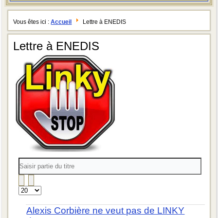
Vous êtes ici :
Accueil
Lettre à ENEDIS
Lettre à ENEDIS
Saisir
partie
du
titre
Affichage
#
Alexis Corbière ne veut pas de LINKY