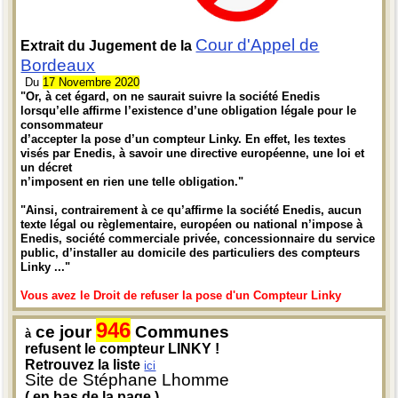
Cour d'Appel de
Extrait du Jugement de la
Bordeaux
Du
17 Novembre 2020
"Or, à cet égard, on ne saurait suivre la société Enedis
lorsqu’elle affirme l’existence d’une obligation légale pour le
consommateur
d’accepter la pose d’un compteur Linky. En effet, les textes
visés par Enedis, à savoir une directive européenne, une loi et
un décret
n’imposent en rien une telle obligation."
"Ainsi, contrairement à ce qu’affirme la société Enedis, aucun
texte légal ou règlementaire, européen ou national n’impose à
Enedis, société commerciale privée, concessionnaire du service
public, d’installer au domicile des particuliers des compteurs
Linky ..."
Vous avez le Droit de refuser la pose d'un Compteur Linky
946
ce jour
Communes
à
refusent le compteur LINKY !
Retrouvez la liste
ici
Site de Stéphane Lhomme
( en bas de la page )