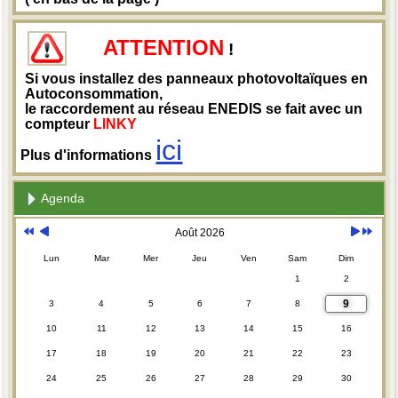
ATTENTION
!
Si vous installez des panneaux photovoltaïques en
Autoconsommation,
le raccordement au réseau ENEDIS se fait avec un
compteur
LINKY
ici
Plus d'informations
Agenda
Août 2026
Lun
Mar
Mer
Jeu
Ven
Sam
Dim
1
2
9
3
4
5
6
7
8
10
11
12
13
14
15
16
17
18
19
20
21
22
23
24
25
26
27
28
29
30