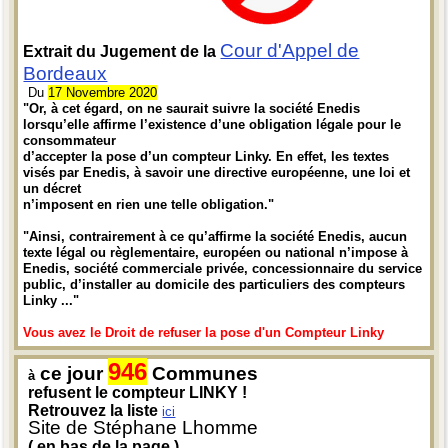
Cour d'Appel de
Extrait du Jugement de la
Bordeaux
Du
17 Novembre 2020
"Or, à cet égard, on ne saurait suivre la société Enedis
lorsqu’elle affirme l’existence d’une obligation légale pour le
consommateur
d’accepter la pose d’un compteur Linky. En effet, les textes
visés par Enedis, à savoir une directive européenne, une loi et
un décret
n’imposent en rien une telle obligation."
"Ainsi, contrairement à ce qu’affirme la société Enedis, aucun
texte légal ou règlementaire, européen ou national n’impose à
Enedis, société commerciale privée, concessionnaire du service
public, d’installer au domicile des particuliers des compteurs
Linky ..."
Vous avez le Droit de refuser la pose d'un Compteur Linky
946
ce jour
Communes
à
refusent le compteur LINKY !
Retrouvez la liste
ici
Site de Stéphane Lhomme
( en bas de la page )