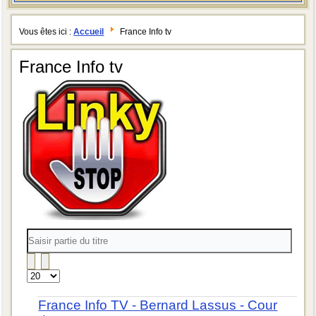
Vous êtes ici :
Accueil
France Info tv
France Info tv
Saisir
partie
du
titre
Affichage
#
France Info TV - Bernard Lassus - Cour