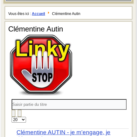
Vous êtes ici :
Accueil
Clémentine Autin
Clémentine Autin
Saisir
partie
du
titre
Affichage
#
Clémentine AUTIN - je m'engage, je