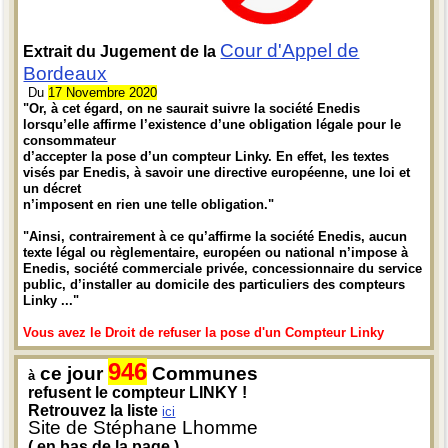
Cour d'Appel de
Extrait du Jugement de la
Bordeaux
Du
17 Novembre 2020
"Or, à cet égard, on ne saurait suivre la société Enedis
lorsqu’elle affirme l’existence d’une obligation légale pour le
consommateur
d’accepter la pose d’un compteur Linky. En effet, les textes
visés par Enedis, à savoir une directive européenne, une loi et
un décret
n’imposent en rien une telle obligation."
"Ainsi, contrairement à ce qu’affirme la société Enedis, aucun
texte légal ou règlementaire, européen ou national n’impose à
Enedis, société commerciale privée, concessionnaire du service
public, d’installer au domicile des particuliers des compteurs
Linky ..."
Vous avez le Droit de refuser la pose d'un Compteur Linky
946
ce jour
Communes
à
refusent le compteur LINKY !
Retrouvez la liste
ici
Site de Stéphane Lhomme
( en bas de la page )