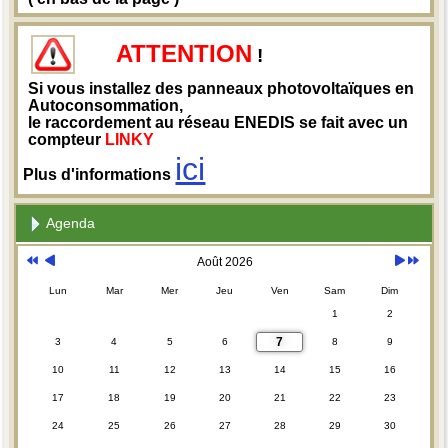
ATTENTION
!
Si vous installez des panneaux photovoltaïques en
Autoconsommation,
le raccordement au réseau ENEDIS se fait avec un
compteur
LINKY
ici
Plus d'informations
Agenda
Août 2026
Lun
Mar
Mer
Jeu
Ven
Sam
Dim
1
2
7
3
4
5
6
8
9
10
11
12
13
14
15
16
17
18
19
20
21
22
23
24
25
26
27
28
29
30