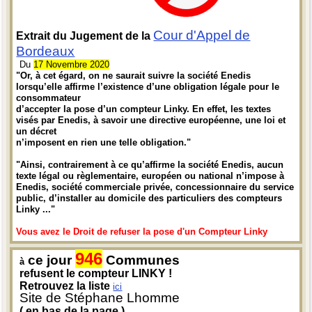
Cour d'Appel de
Extrait du Jugement de la
Bordeaux
Du
17 Novembre 2020
"Or, à cet égard, on ne saurait suivre la société Enedis
lorsqu’elle affirme l’existence d’une obligation légale pour le
consommateur
d’accepter la pose d’un compteur Linky. En effet, les textes
visés par Enedis, à savoir une directive européenne, une loi et
un décret
n’imposent en rien une telle obligation."
"Ainsi, contrairement à ce qu’affirme la société Enedis, aucun
texte légal ou règlementaire, européen ou national n’impose à
Enedis, société commerciale privée, concessionnaire du service
public, d’installer au domicile des particuliers des compteurs
Linky ..."
Vous avez le Droit de refuser la pose d'un Compteur Linky
946
ce jour
Communes
à
refusent le compteur LINKY !
Retrouvez la liste
ici
Site de Stéphane Lhomme
( en bas de la page )