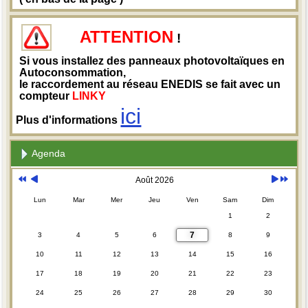
ATTENTION
!
Si vous installez des panneaux photovoltaïques en
Autoconsommation,
le raccordement au réseau ENEDIS se fait avec un
compteur
LINKY
ici
Plus d'informations
Agenda
Août 2026
Lun
Mar
Mer
Jeu
Ven
Sam
Dim
1
2
7
3
4
5
6
8
9
10
11
12
13
14
15
16
17
18
19
20
21
22
23
24
25
26
27
28
29
30