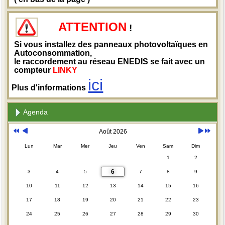
ATTENTION
!
Si vous installez des panneaux photovoltaïques en
Autoconsommation,
le raccordement au réseau ENEDIS se fait avec un
compteur
LINKY
ici
Plus d'informations
Agenda
Août 2026
Lun
Mar
Mer
Jeu
Ven
Sam
Dim
1
2
6
3
4
5
7
8
9
10
11
12
13
14
15
16
17
18
19
20
21
22
23
24
25
26
27
28
29
30