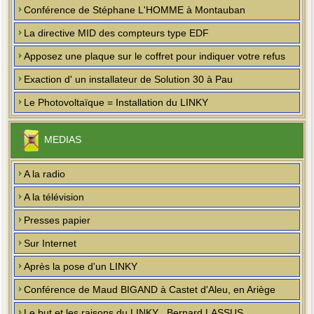
Conférence de Stéphane L'HOMME à Montauban
La directive MID des compteurs type EDF
Apposez une plaque sur le coffret pour indiquer votre refus
Exaction d' un installateur de Solution 30 à Pau
Le Photovoltaïque = Installation du LINKY
MEDIAS
A la radio
A la télévision
Presses papier
Sur Internet
Après la pose d'un LINKY
Conférence de Maud BIGAND à Castet d'Aleu, en Ariège
Le but et les raisons du LINKY , Bernard LASSUS