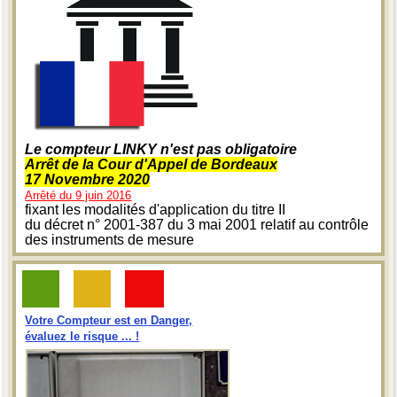
Le compteur LINKY n'est pas obligatoire
Arrêt de la Cour d'Appel de Bordeaux
17 Novembre 2020
Arrêté du 9 juin 2016
fixant les modalités d'application du titre II
du décret n° 2001-387 du 3 mai 2001 relatif au contrôle
des instruments de mesure
Votre Compteur est en Danger,
évaluez le risque ... !