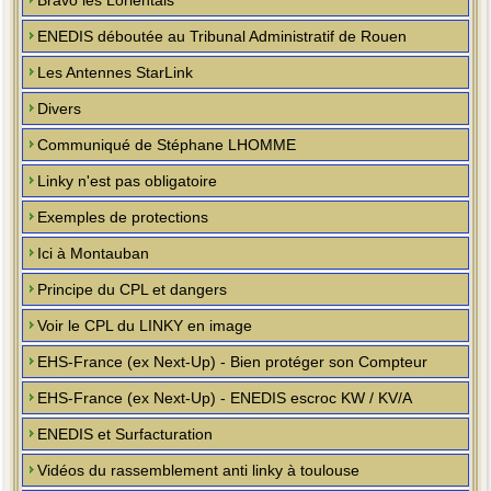
Bravo les Lorientais
ENEDIS déboutée au Tribunal Administratif de Rouen
Les Antennes StarLink
Divers
Communiqué de Stéphane LHOMME
Linky n'est pas obligatoire
Exemples de protections
Ici à Montauban
Principe du CPL et dangers
Voir le CPL du LINKY en image
EHS-France (ex Next-Up) - Bien protéger son Compteur
EHS-France (ex Next-Up) - ENEDIS escroc KW / KV/A
ENEDIS et Surfacturation
Vidéos du rassemblement anti linky à toulouse