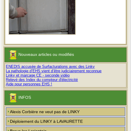
Nouveaux articles ou modifiés
ENEDIS accusée de Surfacturations avec des Linky
La pathologie d’EHS vient d’être judiciairement reconnue
Linky et marcage CE - seconde vidéo
Relevé des Index du compteur d'électricité
Aide pour personnes EHS !
INFOS
Alexis Corbière ne veut pas de LINKY
Déploiement du LINKY à LAVAURETTE