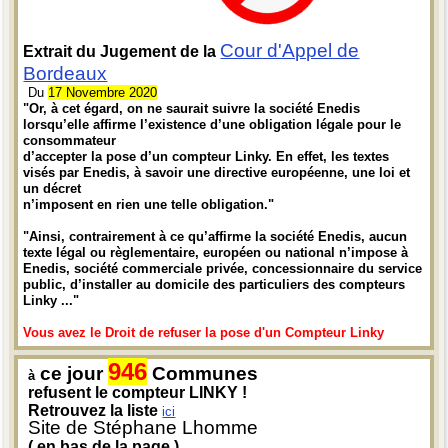
Cour d'Appel de
Extrait du Jugement de la
Bordeaux
Du
17 Novembre 2020
"Or, à cet égard, on ne saurait suivre la société Enedis
lorsqu’elle affirme l’existence d’une obligation légale pour le
consommateur
d’accepter la pose d’un compteur Linky. En effet, les textes
visés par Enedis, à savoir une directive européenne, une loi et
un décret
n’imposent en rien une telle obligation."
"Ainsi, contrairement à ce qu’affirme la société Enedis, aucun
texte légal ou règlementaire, européen ou national n’impose à
Enedis, société commerciale privée, concessionnaire du service
public, d’installer au domicile des particuliers des compteurs
Linky ..."
Vous avez le Droit de refuser la pose d'un Compteur Linky
946
ce jour
Communes
à
refusent le compteur LINKY !
Retrouvez la liste
ici
Site de Stéphane Lhomme
( en bas de la page )