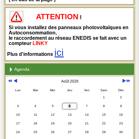
ATTENTION
!
Si vous installez des panneaux photovoltaïques en
Autoconsommation,
le raccordement au réseau ENEDIS se fait avec un
compteur
LINKY
ici
Plus d'informations
Agenda
Août 2026
Lun
Mar
Mer
Jeu
Ven
Sam
Dim
1
2
6
3
4
5
7
8
9
10
11
12
13
14
15
16
17
18
19
20
21
22
23
24
25
26
27
28
29
30