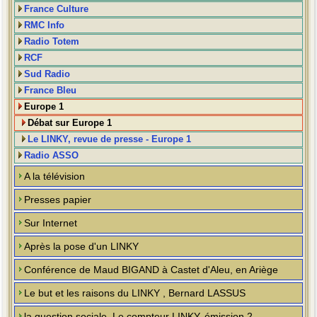
France Culture
RMC Info
Radio Totem
RCF
Sud Radio
France Bleu
Europe 1
Débat sur Europe 1
Le LINKY, revue de presse - Europe 1
Radio ASSO
A la télévision
Presses papier
Sur Internet
Après la pose d'un LINKY
Conférence de Maud BIGAND à Castet d'Aleu, en Ariège
Le but et les raisons du LINKY , Bernard LASSUS
la question sociale, Le compteur LINKY, émission 2