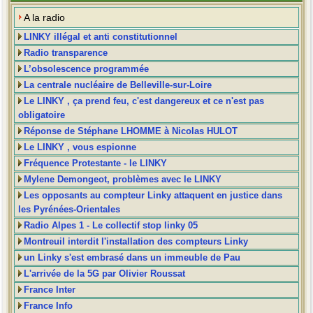
A la radio
LINKY illégal et anti constitutionnel
Radio transparence
L’obsolescence programmée
La centrale nucléaire de Belleville-sur-Loire
Le LINKY , ça prend feu, c'est dangereux et ce n'est pas
obligatoire
Réponse de Stéphane LHOMME à Nicolas HULOT
Le LINKY , vous espionne
Fréquence Protestante - le LINKY
Mylene Demongeot, problèmes avec le LINKY
Les opposants au compteur Linky attaquent en justice dans
les Pyrénées-Orientales
Radio Alpes 1 - Le collectif stop linky 05
Montreuil interdit l'installation des compteurs Linky
un Linky s'est embrasé dans un immeuble de Pau
L'arrivée de la 5G par Olivier Roussat
France Inter
France Info