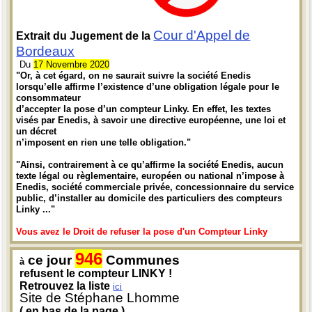
Cour d'Appel de
Extrait du Jugement de la
Bordeaux
Du
17 Novembre 2020
"Or, à cet égard, on ne saurait suivre la société Enedis
lorsqu’elle affirme l’existence d’une obligation légale pour le
consommateur
d’accepter la pose d’un compteur Linky. En effet, les textes
visés par Enedis, à savoir une directive européenne, une loi et
un décret
n’imposent en rien une telle obligation."
"Ainsi, contrairement à ce qu’affirme la société Enedis, aucun
texte légal ou règlementaire, européen ou national n’impose à
Enedis, société commerciale privée, concessionnaire du service
public, d’installer au domicile des particuliers des compteurs
Linky ..."
Vous avez le Droit de refuser la pose d'un Compteur Linky
946
ce jour
Communes
à
refusent le compteur LINKY !
Retrouvez la liste
ici
Site de Stéphane Lhomme
( en bas de la page )