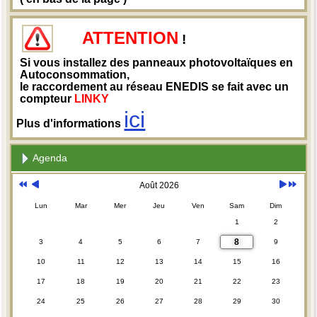
ATTENTION
!
Si vous installez des panneaux photovoltaïques en
Autoconsommation,
le raccordement au réseau ENEDIS se fait avec un
compteur
LINKY
ici
Plus d'informations
Agenda
Août 2026
Lun
Mar
Mer
Jeu
Ven
Sam
Dim
1
2
8
3
4
5
6
7
9
10
11
12
13
14
15
16
17
18
19
20
21
22
23
24
25
26
27
28
29
30