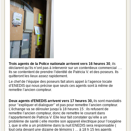
Trois agents de la Police nationale arrivent vers 16 heures 30
, ils
déclarent qu’ils n’ont pas à intervenir sur un contentieux commercial ….
Ils se contentent de prendre l’identité de Patricia V. et des poseurs. Ils
quitteront les lieux assez rapidement.
Le chef de l’équipe des poseurs fait alors appel à l’agence locale
d’ENEDIS qui nous précise que seuls ces agents sont à même de
remettre l’ancien compteur.
Deux agents d’ENEDIS arrivent vers 17 heures 30,
ils sont mandatés
pour ‘’expliquer et dialoguer’’ et pas pour remettre l’ancien compteur.
L’échange va se dérouler jusqu’à 18 heures 15 : ils refusent de
remettre l’ancien compteur, donc de remettre le courant dans
l’appartement de Patricia V. Elle leur fait constater qu’elle a un
problème de santé ( elle montre son appareil électrique pour l’oxygène
), que si elle a un problème dans la nuit ENEDIS sera responsable (
tout cela devant une dizaine de témoins ) … à 18 h 15 les agents