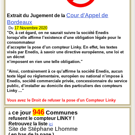
Cour d'Appel de
Extrait du Jugement de la
Bordeaux
Du
17 Novembre 2020
"Or, à cet égard, on ne saurait suivre la société Enedis
lorsqu’elle affirme l’existence d’une obligation légale pour le
consommateur
d’accepter la pose d’un compteur Linky. En effet, les textes
visés par Enedis, à savoir une directive européenne, une loi et
un décret
n’imposent en rien une telle obligation."
"Ainsi, contrairement à ce qu’affirme la société Enedis, aucun
texte légal ou règlementaire, européen ou national n’impose à
Enedis, société commerciale privée, concessionnaire du service
public, d’installer au domicile des particuliers des compteurs
Linky ..."
Vous avez le Droit de refuser la pose d'un Compteur Linky
946
ce jour
Communes
à
refusent le compteur LINKY !
Retrouvez la liste
ici
Site de Stéphane Lhomme
( en bas de la page )