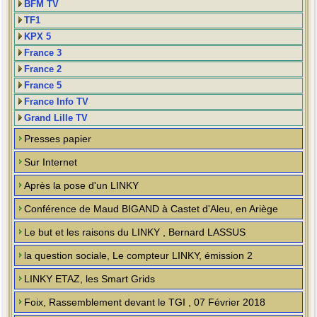
BFM TV
TF1
KPX 5
France 3
France 2
France 5
France Info TV
Grand Lille TV
Presses papier
Sur Internet
Après la pose d'un LINKY
Conférence de Maud BIGAND à Castet d'Aleu, en Ariège
Le but et les raisons du LINKY , Bernard LASSUS
la question sociale, Le compteur LINKY, émission 2
LINKY ETAZ, les Smart Grids
Foix, Rassemblement devant le TGI , 07 Février 2018