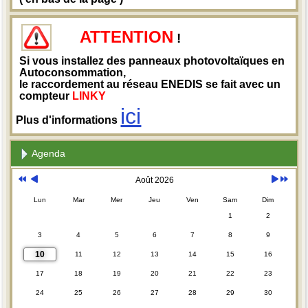
ATTENTION
!
Si vous installez des panneaux photovoltaïques en
Autoconsommation,
le raccordement au réseau ENEDIS se fait avec un
compteur
LINKY
ici
Plus d'informations
Agenda
Août 2026
Lun
Mar
Mer
Jeu
Ven
Sam
Dim
1
2
3
4
5
6
7
8
9
10
11
12
13
14
15
16
17
18
19
20
21
22
23
24
25
26
27
28
29
30