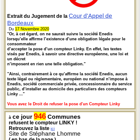
Cour d'Appel de
Extrait du Jugement de la
Bordeaux
Du
17 Novembre 2020
"Or, à cet égard, on ne saurait suivre la société Enedis
lorsqu’elle affirme l’existence d’une obligation légale pour le
consommateur
d’accepter la pose d’un compteur Linky. En effet, les textes
visés par Enedis, à savoir une directive européenne, une loi et
un décret
n’imposent en rien une telle obligation."
"Ainsi, contrairement à ce qu’affirme la société Enedis, aucun
texte légal ou règlementaire, européen ou national n’impose à
Enedis, société commerciale privée, concessionnaire du service
public, d’installer au domicile des particuliers des compteurs
Linky ..."
Vous avez le Droit de refuser la pose d'un Compteur Linky
946
ce jour
Communes
à
refusent le compteur LINKY !
Retrouvez la liste
ici
Site de Stéphane Lhomme
( en bas de la page )