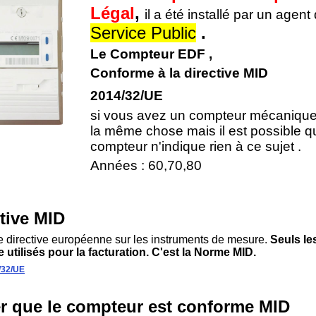
Légal
,
il a été installé par un agent
Service Public
.
Le Compteur EDF ,
Conforme à la directive MID
2014/32/UE
si vous avez un compteur mécanique,
la même chose mais il est possible q
compteur n'indique rien à ce sujet .
Années : 60,70,80
tive MID
une directive européenne sur les instruments de mesure.
Seuls le
 utilisés pour la facturation. C'est la Norme MID.
/32/UE
ier que le compteur est conforme MID