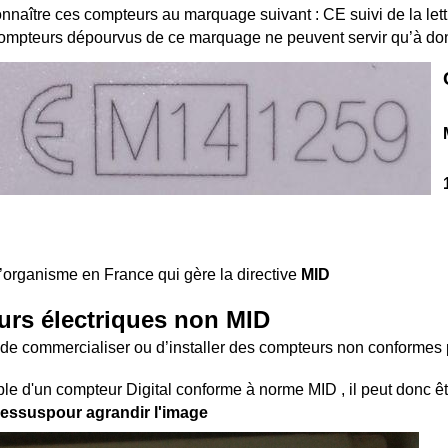
nnaître ces compteurs au marquage suivant : CE suivi de la lett
compteurs dépourvus de ce marquage ne peuvent servir qu’à don
l’organisme en France qui gère la directive
MID
rs électriques non MID
it de commercialiser ou d’installer des compteurs non conformes po
ple d'un compteur Digital conforme à norme MID , il peut donc êt
dessuspour agrandir l'image