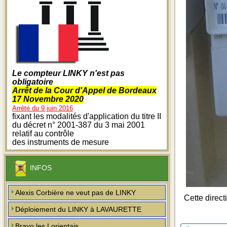
Le compteur LINKY n'est pas
obligatoire
Arrêt de la Cour d'Appel de Bordeaux
17 Novembre 2020
Arrêté du 9 juin 2016
fixant les modalités d'application du titre II
du décret n° 2001-387 du 3 mai 2001
relatif au contrôle
des instruments de mesure
INFOS
Alexis Corbière ne veut pas de LINKY
Cette direct
Déploiement du LINKY à LAVAURETTE
Bravo les Lorientais