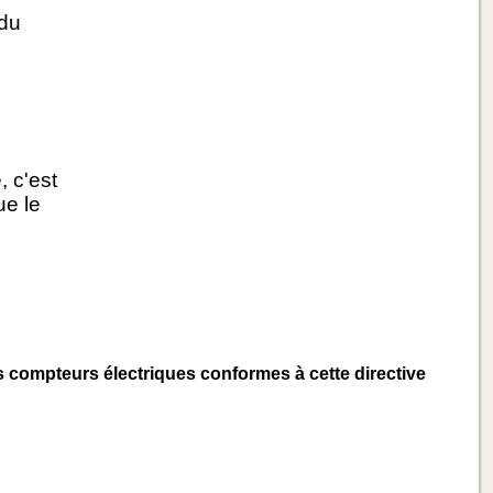
 du
 c'est
ue le
s compteurs électriques conformes à cette directive