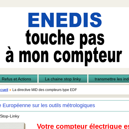
Refus et Actions
La chaine stop linky
transmettre les inde
cueil
La directive MID des compteurs type EDF
 Européenne sur les outils métrologiques
 Stop-Linky
Votre compteur électrique e