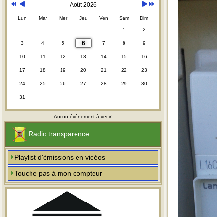
Août 2026
Lun
Mar
Mer
Jeu
Ven
Sam
Dim
1
2
6
3
4
5
7
8
9
10
11
12
13
14
15
16
17
18
19
20
21
22
23
24
25
26
27
28
29
30
31
Aucun évènement à venir!
Radio transparence
Playlist d'émissions en vidéos
Touche pas à mon compteur