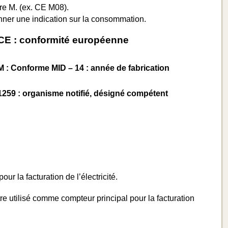
re M. (ex. CE M08).
ner une indication sur la consommation.
CE : conformité européenne
M : Conforme MID – 14 : année de fabrication
1259 : organisme notifié, désigné compétent
ur la facturation de l’électricité.
re utilisé comme compteur principal pour la facturation