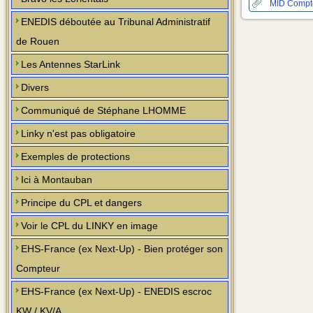
MID
Compt
ENEDIS déboutée au Tribunal Administratif
de Rouen
Les Antennes StarLink
Divers
Communiqué de Stéphane LHOMME
Linky n'est pas obligatoire
Exemples de protections
Ici à Montauban
Principe du CPL et dangers
Voir le CPL du LINKY en image
EHS-France (ex Next-Up) - Bien protéger son
Compteur
EHS-France (ex Next-Up) - ENEDIS escroc
KW / KV/A