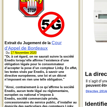
Cour
Extrait du Jugement de la
d'Appel de Bordeaux
Du
17 Novembre 2020
"Or, à cet égard, on ne saurait suivre la société
Enedis lorsqu’elle affirme l’existence d’une
obligation légale pour le consommateur
d’accepter la pose d’un compteur Linky. En effet,
les textes visés par Enedis, à savoir une
La direc
directive européenne, une loi et un décret
n’imposent en rien une telle obligation."
Il s’agit d’
peuvent être
"Ainsi, contrairement à ce qu’affirme la société
Enedis, aucun texte légal ou règlementaire,
Directive :2014
européen ou national n’impose à
Enedis, société commerciale privée,
concessionnaire du service public, d’installer au
Identif
domicile des particuliers des compteurs Linky