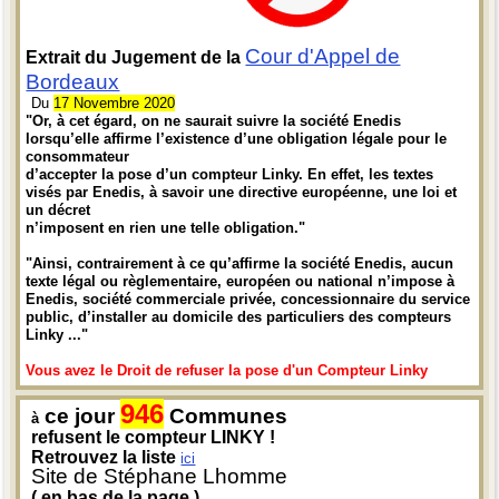
Cour d'Appel de
Extrait du Jugement de la
Bordeaux
Du
17 Novembre 2020
"Or, à cet égard, on ne saurait suivre la société Enedis
lorsqu’elle affirme l’existence d’une obligation légale pour le
consommateur
d’accepter la pose d’un compteur Linky. En effet, les textes
visés par Enedis, à savoir une directive européenne, une loi et
un décret
n’imposent en rien une telle obligation."
"Ainsi, contrairement à ce qu’affirme la société Enedis, aucun
texte légal ou règlementaire, européen ou national n’impose à
Enedis, société commerciale privée, concessionnaire du service
public, d’installer au domicile des particuliers des compteurs
Linky ..."
Vous avez le Droit de refuser la pose d'un Compteur Linky
946
ce jour
Communes
à
refusent le compteur LINKY !
Retrouvez la liste
ici
Site de Stéphane Lhomme
( en bas de la page )