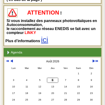
ATTENTION
!
Si vous installez des panneaux photovoltaïques en
Autoconsommation,
le raccordement au réseau ENEDIS se fait avec un
compteur
LINKY
ici
Plus d'informations
Agenda
Août 2026
Lun
Mar
Mer
Jeu
Ven
Sam
Dim
1
2
6
3
4
5
7
8
9
10
11
12
13
14
15
16
17
18
19
20
21
22
23
24
25
26
27
28
29
30