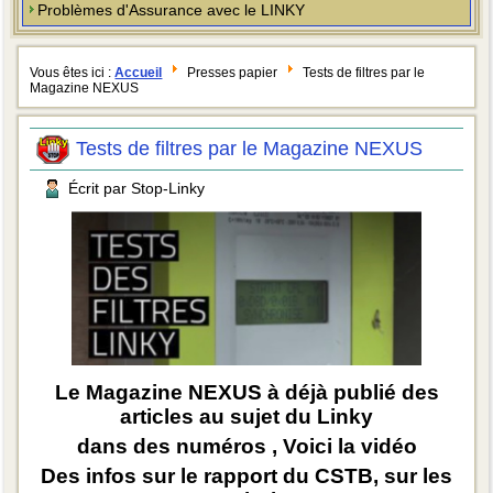
Problèmes d'Assurance avec le LINKY
Vous êtes ici :
Accueil
Presses papier
Tests de filtres par le
Magazine NEXUS
Tests de filtres par le Magazine NEXUS
Écrit par Stop-Linky
Le Magazine NEXUS à déjà publié des
articles au sujet du Linky
dans des numéros , Voici la vidéo
Des infos sur le rapport du CSTB, sur les