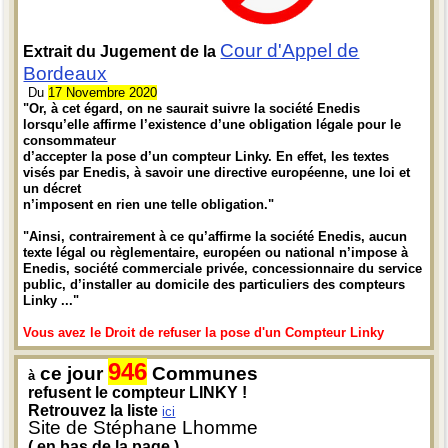
Cour d'Appel de
Extrait du Jugement de la
Bordeaux
Du
17 Novembre 2020
"Or, à cet égard, on ne saurait suivre la société Enedis
lorsqu’elle affirme l’existence d’une obligation légale pour le
consommateur
d’accepter la pose d’un compteur Linky. En effet, les textes
visés par Enedis, à savoir une directive européenne, une loi et
un décret
n’imposent en rien une telle obligation."
"Ainsi, contrairement à ce qu’affirme la société Enedis, aucun
texte légal ou règlementaire, européen ou national n’impose à
Enedis, société commerciale privée, concessionnaire du service
public, d’installer au domicile des particuliers des compteurs
Linky ..."
Vous avez le Droit de refuser la pose d'un Compteur Linky
946
ce jour
Communes
à
refusent le compteur LINKY !
Retrouvez la liste
ici
Site de Stéphane Lhomme
( en bas de la page )