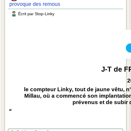
provoque des remous
Écrit par Stop-Linky
J-T de 
2
le compteur Linky, tout de jaune vêtu, n
Millau, où a commencé son implantation,
prévenus et de subir