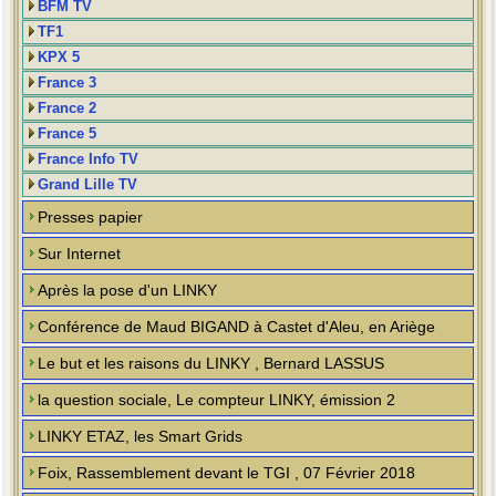
BFM TV
TF1
KPX 5
France 3
France 2
France 5
France Info TV
Grand Lille TV
Presses papier
Sur Internet
Après la pose d'un LINKY
Conférence de Maud BIGAND à Castet d'Aleu, en Ariège
Le but et les raisons du LINKY , Bernard LASSUS
la question sociale, Le compteur LINKY, émission 2
LINKY ETAZ, les Smart Grids
Foix, Rassemblement devant le TGI , 07 Février 2018