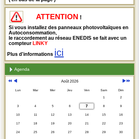
ATTENTION
!
Si vous installez des panneaux photovoltaïques en
Autoconsommation,
le raccordement au réseau ENEDIS se fait avec un
compteur
LINKY
ici
Plus d'informations
Agenda
Août 2026
Lun
Mar
Mer
Jeu
Ven
Sam
Dim
1
2
7
3
4
5
6
8
9
10
11
12
13
14
15
16
17
18
19
20
21
22
23
24
25
26
27
28
29
30