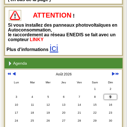
ATTENTION
!
Si vous installez des panneaux photovoltaïques en
Autoconsommation,
le raccordement au réseau ENEDIS se fait avec un
compteur
LINKY
ici
Plus d'informations
Agenda
Août 2026
Lun
Mar
Mer
Jeu
Ven
Sam
Dim
1
2
9
3
4
5
6
7
8
10
11
12
13
14
15
16
17
18
19
20
21
22
23
24
25
26
27
28
29
30