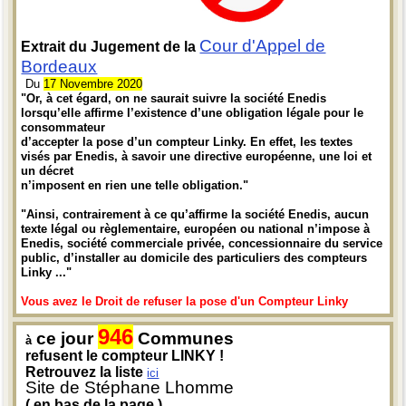
Cour d'Appel de
Extrait du Jugement de la
Bordeaux
Du
17 Novembre 2020
"Or, à cet égard, on ne saurait suivre la société Enedis
lorsqu’elle affirme l’existence d’une obligation légale pour le
consommateur
d’accepter la pose d’un compteur Linky. En effet, les textes
visés par Enedis, à savoir une directive européenne, une loi et
un décret
n’imposent en rien une telle obligation."
"Ainsi, contrairement à ce qu’affirme la société Enedis, aucun
texte légal ou règlementaire, européen ou national n’impose à
Enedis, société commerciale privée, concessionnaire du service
public, d’installer au domicile des particuliers des compteurs
Linky ..."
Vous avez le Droit de refuser la pose d'un Compteur Linky
946
ce jour
Communes
à
refusent le compteur LINKY !
Retrouvez la liste
ici
Site de Stéphane Lhomme
( en bas de la page )