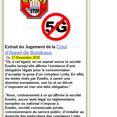
Cour
Extrait du Jugement de la
d'Appel de Bordeaux
Du
17 Novembre 2020
"Or, à cet égard, on ne saurait suivre la société
Enedis lorsqu’elle affirme l’existence d’une
obligation légale pour le consommateur
d’accepter la pose d’un compteur Linky. En effet,
les textes visés par Enedis, à savoir une
directive européenne, une loi et un décret
n’imposent en rien une telle obligation."
"Ainsi, contrairement à ce qu’affirme la société
Enedis, aucun texte légal ou règlementaire,
européen ou national n’impose à
Enedis, société commerciale privée,
concessionnaire du service public, d’installer au
domicile des particuliers des compteurs Linky