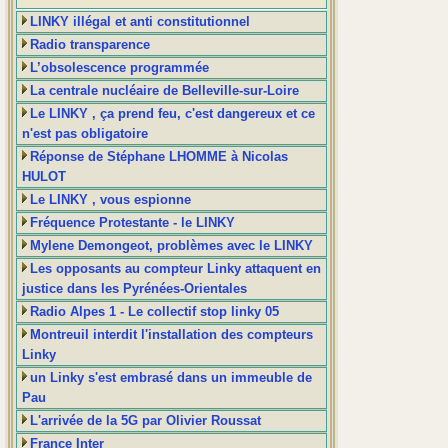
LINKY illégal et anti constitutionnel
Radio transparence
L’obsolescence programmée
La centrale nucléaire de Belleville-sur-Loire
Le LINKY , ça prend feu, c'est dangereux et ce
n'est pas obligatoire
Réponse de Stéphane LHOMME à Nicolas
HULOT
Le LINKY , vous espionne
Fréquence Protestante - le LINKY
Mylene Demongeot, problèmes avec le LINKY
Les opposants au compteur Linky attaquent en
justice dans les Pyrénées-Orientales
Radio Alpes 1 - Le collectif stop linky 05
Montreuil interdit l'installation des compteurs
Linky
un Linky s'est embrasé dans un immeuble de
Pau
L'arrivée de la 5G par Olivier Roussat
France Inter