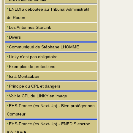
ENEDIS déboutée au Tribunal Administratif
de Rouen
Les Antennes StarLink
Divers
Communiqué de Stéphane LHOMME
Linky n'est pas obligatoire
Exemples de protections
Ici à Montauban
Principe du CPL et dangers
Voir le CPL du LINKY en image
EHS-France (ex Next-Up) - Bien protéger son
Compteur
EHS-France (ex Next-Up) - ENEDIS escroc
KW / KV/A