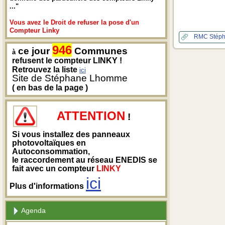
..."
Vous avez le Droit de refuser la pose d'un
Compteur Linky
RMC
Stép
946
ce jour
Communes
à
refusent le compteur LINKY !
Retrouvez la liste
ici
Site de Stéphane Lhomme
( en bas de la page )
ATTENTION
!
Si vous installez des panneaux
photovoltaïques en
Autoconsommation,
le raccordement au réseau ENEDIS se
fait avec un compteur
LINKY
ici
Plus d'informations
Agenda