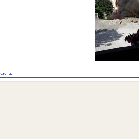
Luzenac