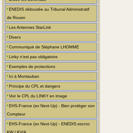
ENEDIS déboutée au Tribunal Administratif
de Rouen
Les Antennes StarLink
Divers
Communiqué de Stéphane LHOMME
Linky n'est pas obligatoire
Exemples de protections
Ici à Montauban
Principe du CPL et dangers
Voir le CPL du LINKY en image
EHS-France (ex Next-Up) - Bien protéger son
Compteur
EHS-France (ex Next-Up) - ENEDIS escroc
KW / KV/A