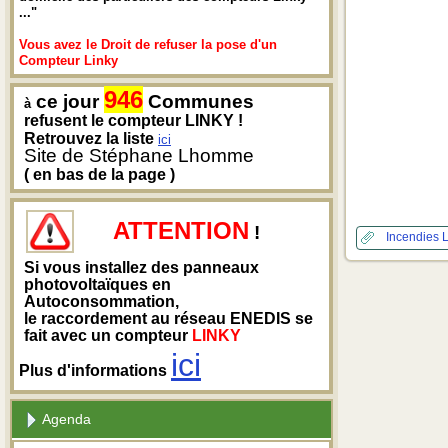
..."
Vous avez le Droit de refuser la pose d'un
Compteur Linky
946
ce jour
Communes
à
refusent le compteur LINKY !
Retrouvez la liste
ici
Site de Stéphane Lhomme
( en bas de la page )
ATTENTION
!
Incendies
Si vous installez des panneaux
photovoltaïques en
Autoconsommation,
le raccordement au réseau ENEDIS se
fait avec un compteur
LINKY
ici
Plus d'informations
Agenda