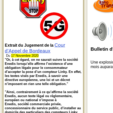
Cour
Extrait du Jugement de la
Bulletin 
d'Appel de Bordeaux
Du
17 Novembre 2020
"Or, à cet égard, on ne saurait suivre la société
Une explosio
Enedis lorsqu’elle affirme l’existence d’une
mois aupara
obligation légale pour le consommateur
d’accepter la pose d’un compteur Linky. En effet,
les textes visés par Enedis, à savoir une
directive européenne, une loi et un décret
n’imposent en rien une telle obligation."
"Ainsi, contrairement à ce qu’affirme la société
Enedis, aucun texte légal ou règlementaire,
européen ou national n’impose à
Enedis, société commerciale privée,
concessionnaire du service public, d’installer au
domicile des particuliers des compteurs Linky