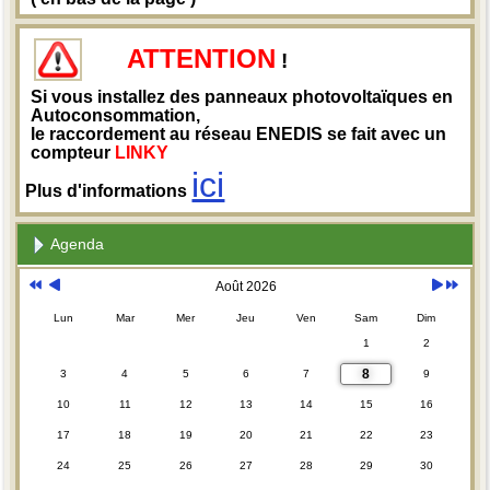
ATTENTION
!
Si vous installez des panneaux photovoltaïques en
Autoconsommation,
le raccordement au réseau ENEDIS se fait avec un
compteur
LINKY
ici
Plus d'informations
Agenda
Août 2026
Lun
Mar
Mer
Jeu
Ven
Sam
Dim
1
2
8
3
4
5
6
7
9
10
11
12
13
14
15
16
17
18
19
20
21
22
23
24
25
26
27
28
29
30