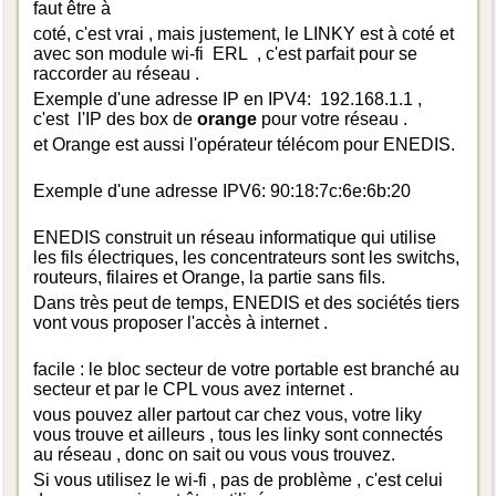
faut être à
coté, c'est vrai , mais justement, le LINKY est à coté et
avec son module wi-fi ERL , c'est parfait pour se
raccorder au réseau .
Exemple d'une adresse IP en IPV4: 192.168.1.1 ,
c'est l'IP des box de
orange
pour votre réseau .
et Orange est aussi l'opérateur télécom pour ENEDIS.
Exemple d'une adresse IPV6: 90:18:7c:6e:6b:20
ENEDIS construit un réseau informatique qui utilise
les fils électriques, les concentrateurs sont les switchs,
routeurs, filaires et Orange, la partie sans fils.
Dans très peut de temps, ENEDIS et des sociétés tiers
vont vous proposer l'accès à internet .
facile : le bloc secteur de votre portable est branché au
secteur et par le CPL vous avez internet .
vous pouvez aller partout car chez vous, votre liky
vous trouve et ailleurs , tous les linky sont connectés
au réseau , donc on sait ou vous vous trouvez.
Si vous utilisez le wi-fi , pas de problème , c'est celui