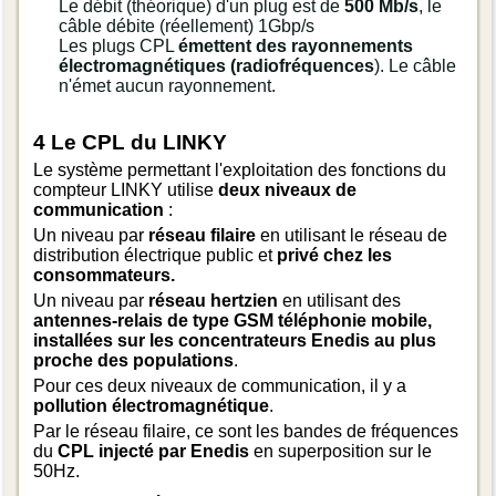
Le débit (théorique) d'un plug est de
500 Mb/s
, le
câble débite (réellement) 1Gbp/s
Les plugs CPL
émettent des rayonnements
électromagnétiques (radiofréquences
). Le câble
n'émet aucun rayonnement.
4 Le CPL du LINKY
Le système permettant l'exploitation des fonctions du
compteur LINKY utilise
deux niveaux de
communication
:
Un niveau par
réseau filaire
en utilisant le réseau de
distribution électrique public et
privé chez les
consommateurs.
Un niveau par
réseau hertzien
en utilisant des
antennes-relais de type GSM téléphonie mobile,
installées sur les concentrateurs Enedis au plus
proche des populations
.
Pour ces deux niveaux de communication, il y a
pollution électromagnétique
.
Par le réseau filaire, ce sont les bandes de fréquences
du
CPL injecté par Enedis
en superposition sur le
50Hz.