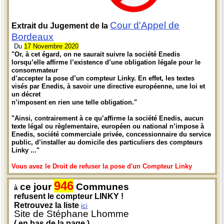
Cour d'Appel de
Extrait du Jugement de la
Bordeaux
Du
17 Novembre 2020
"Or, à cet égard, on ne saurait suivre la société Enedis
lorsqu’elle affirme l’existence d’une obligation légale pour le
consommateur
d’accepter la pose d’un compteur Linky. En effet, les textes
visés par Enedis, à savoir une directive européenne, une loi et
un décret
n’imposent en rien une telle obligation."
"Ainsi, contrairement à ce qu’affirme la société Enedis, aucun
texte légal ou règlementaire, européen ou national n’impose à
Enedis, société commerciale privée, concessionnaire du service
public, d’installer au domicile des particuliers des compteurs
Linky ..."
Vous avez le Droit de refuser la pose d'un Compteur Linky
946
ce jour
Communes
à
refusent le compteur LINKY !
Retrouvez la liste
ici
Site de Stéphane Lhomme
( en bas de la page )