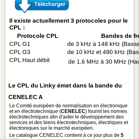
Il existe actuellement 3 protocoles pour le
CPL :
Protocole CPL
Bandes de f
CPL G1
de 3 kHz à 148 kHz (Bass
CPL G3
de 10 kHz et 490 kHz (Ba
CPL Haut débit
de 1,6 MHz à 30 MHz (Ha
Le CPL du Linky émet dans la bande du
CENELEC A
Le Comité européen de normalisation en électronique
et en électrotechnique (
CENELEC
) fournit les normes
électrotechniques afin d'aider le développement des
services et des biens électrotechniques, électriques et
électroniques sur le marché européen.
Le catalogue CENELEC contient à ce jour plus de
5