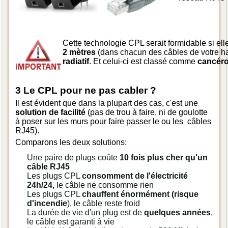
Cette technologie CPL serait formidable si el
2 mètres
(dans chacun des câbles de votre h
radiatif
. Et celui-ci est classé comme
cancéro
3 Le CPL pour ne pas cabler ?
Il est évident que dans la plupart des cas, c'est une
solution de facilité
(pas de trou à faire, ni de goulotte
à poser sur les murs pour faire passer le ou les câbles
RJ45).
Comparons les deux solutions:
Une paire de plugs coûte
10 fois plus cher qu'un
câble RJ45
Les plugs CPL
consomment de l'électricité
24h/24,
le câble ne consomme rien
Les plugs CPL
chauffent énormément (risque
d'incendie
), le câble reste froid
La durée de vie d'un plug est de
quelques années
,
le câble est garanti à vie