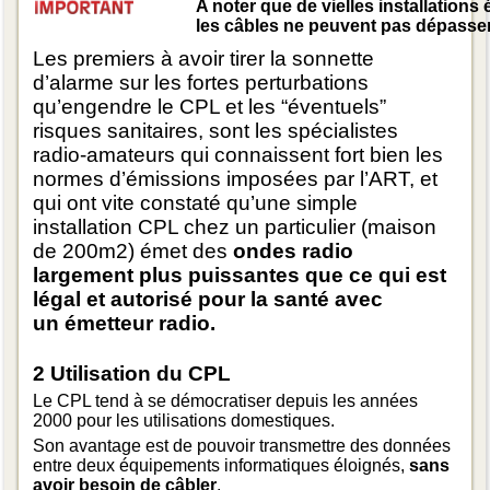
A noter que de vielles installations
les câbles ne peuvent pas dépasser
Les premiers à avoir tirer la sonnette
d’alarme sur les fortes perturbations
qu’engendre le
CPL
et les “éventuels”
risques sanitaires, sont les spécialistes
radio-amateurs qui connaissent fort bien les
normes d’émissions imposées par l’
ART
, et
qui ont vite constaté qu’une simple
installation
CPL
chez un particulier (maison
de 200m2) émet des
ondes radio
largement plus puissantes que ce qui est
légal et autorisé pour la santé avec
un émetteur radio.
2 Utilisation du CPL
Le CPL tend à se démocratiser depuis les années
2000 pour les utilisations domestiques.
Son avantage est de pouvoir transmettre des données
entre deux équipements informatiques éloignés,
sans
avoir besoin de câbler
.