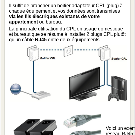
Il suffit de brancher un boitier adaptateur CPL (plug) à
chaque équipement et vos données sont transmises
via les fils électriques existants de votre
appartement
ou bureau.
La principale utilisation du CPL en usage domestique
et bureautique se résume à installer 2 plugs CPL plutôt
qu'un câble
RJ45
entre deux équipements.
Voici un exem
réseau RJ45