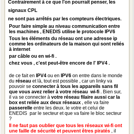
Contrairement à ce que l’on pourrait penser, les
signaux CPL
ne sont pas arrêtés par les compteurs électriques.
Pour faire simple au niveau communication entre
les machines , ENEDIS utilise le protocole IPV6
Tous les éléments du réseau ont une adresse ip
comme les ordinateurs de la maison qui sont reliés
à internet
par câble ou en wi-fi .
chez vous , c'est peut-être encore de l' IPV4 .
de ce fait en
IPV4
ou en
IPV6
on entre dans le monde
du
réseau
et là, tout est possible , car un linky va
pouvoir se
connecter à tous les appareils sans fil
que vous avez relier à votre réseau wi-fi
. Bien sur,
il va se connecter à
votre réseau filaire aussi car la
box est reliée aux deux réseaux
, elle va faire
passerelle
entre les deux. le votre et celui de
ENEDIS par le secteur et que va faire le bloc secteur
?
Il ne faut pas oublier que tous les réseaux wi-fi ont
une faille de sécurité et peuvent êtres piratés
, il