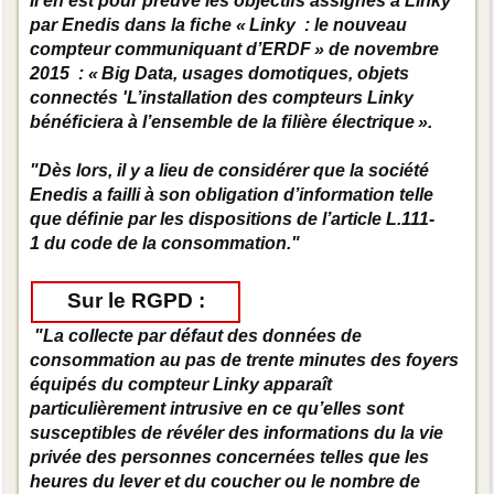
Il en est pour preuve les objectifs assignés à Linky
par Enedis dans la ﬁche « Linky : le nouveau
compteur communiquant d’ERDF » de novembre
2015 : « Big Data, usages domotiques, objets
connectés 'L’installation des compteurs Linky
bénéﬁciera à l’ensemble de la ﬁlière électrique ».
"Dès lors, il y a lieu de considérer que la société
Enedis a failli à son obligation d’information telle
que déﬁnie par les dispositions de l’article L.111-
1 du code de la consommation."
Sur le RGPD :
"La collecte par défaut des données de
consommation au pas de trente minutes des foyers
équipés du compteur Linky apparaît
particulièrement intrusive en ce qu’elles sont
susceptibles de révéler des informations du la vie
privée des personnes concernées telles que les
heures du lever et du coucher ou le nombre de