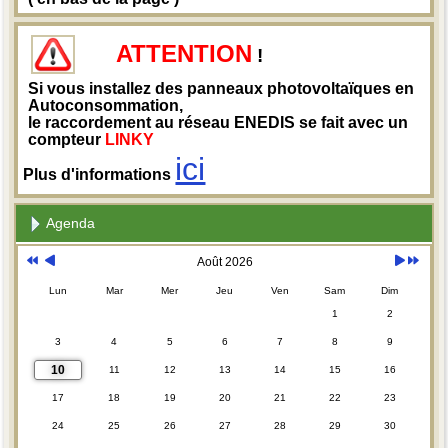
ATTENTION
!
Si vous installez des panneaux photovoltaïques en
Autoconsommation,
le raccordement au réseau ENEDIS se fait avec un
compteur
LINKY
ici
Plus d'informations
Agenda
Août 2026
Lun
Mar
Mer
Jeu
Ven
Sam
Dim
1
2
3
4
5
6
7
8
9
10
11
12
13
14
15
16
17
18
19
20
21
22
23
24
25
26
27
28
29
30