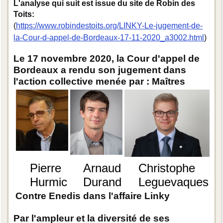
L'analyse qui suit est issue du site de Robin des
Toits:
(
https://www.robindestoits.org/LINKY-Le-jugement-de-
la-Cour-d-appel-de-Bordeaux-17-11-2020_a3002.html
)
Le 17 novembre 2020, la Cour d'appel de
Bordeaux a rendu son jugement dans
l'action collective menée par : Maîtres
Pierre
Arnaud
Christophe
Hurmic
Durand
Leguevaques
Contre Enedis dans l'affaire Linky
Par l'ampleur et la diversité de ses