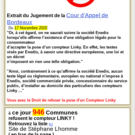
Cour d'Appel de
Extrait du Jugement de la
Bordeaux
Du
17 Novembre 2020
"Or, à cet égard, on ne saurait suivre la société Enedis
lorsqu’elle affirme l’existence d’une obligation légale pour le
consommateur
d’accepter la pose d’un compteur Linky. En effet, les textes
visés par Enedis, à savoir une directive européenne, une loi et
un décret
n’imposent en rien une telle obligation."
"Ainsi, contrairement à ce qu’affirme la société Enedis, aucun
texte légal ou règlementaire, européen ou national n’impose à
Enedis, société commerciale privée, concessionnaire du service
public, d’installer au domicile des particuliers des compteurs
Linky ..."
Vous avez le Droit de refuser la pose d'un Compteur Linky
946
ce jour
Communes
à
refusent le compteur LINKY !
Retrouvez la liste
ici
Site de Stéphane Lhomme
( en bas de la page )