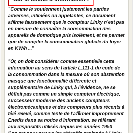
"Comme le soutiennent justement les parties
adverses, intimées ou appelantes, ce document
aﬀirme faussement que le compteur Linky n’est pas
en mesure de connaître la consommation des
appareils de domotique pris isolément, et ne permet
que de compter la consommation globale du foyer
en KW/h ..."
"Or, on doit considérer comme essentielle cette
information au sens de l’article L.111-1 du code de
la consommation dans la mesure où son abstention
masque une fonctionnalité diﬀérente et
supplémentaire de Linky qui, à l’évidence, ne se
déﬁnit pas comme un simple compteur électrique,
successeur moderne des anciens compteurs
électromécaniques et des compteurs plus récents à
télé-relevé, comme tente de l’aﬀirmer improprement
Enedis dans sa notice d’information, se référant
aux dispositifs utilisés depuis les années 1950.