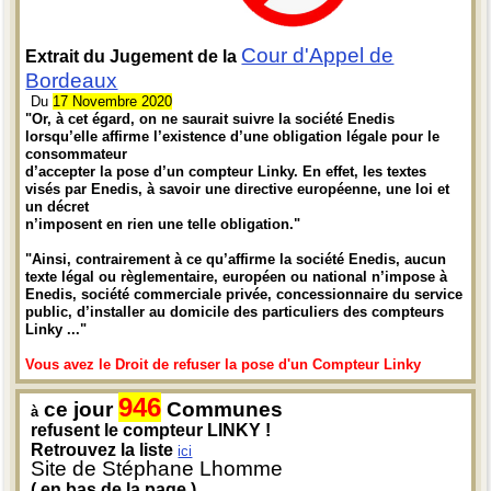
Cour d'Appel de
Extrait du Jugement de la
Bordeaux
Du
17 Novembre 2020
"Or, à cet égard, on ne saurait suivre la société Enedis
lorsqu’elle affirme l’existence d’une obligation légale pour le
consommateur
d’accepter la pose d’un compteur Linky. En effet, les textes
visés par Enedis, à savoir une directive européenne, une loi et
un décret
n’imposent en rien une telle obligation."
"Ainsi, contrairement à ce qu’affirme la société Enedis, aucun
texte légal ou règlementaire, européen ou national n’impose à
Enedis, société commerciale privée, concessionnaire du service
public, d’installer au domicile des particuliers des compteurs
Linky ..."
Vous avez le Droit de refuser la pose d'un Compteur Linky
946
ce jour
Communes
à
refusent le compteur LINKY !
Retrouvez la liste
ici
Site de Stéphane Lhomme
( en bas de la page )