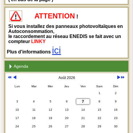
ATTENTION
!
Si vous installez des panneaux photovoltaïques en
Autoconsommation,
le raccordement au réseau ENEDIS se fait avec un
compteur
LINKY
ici
Plus d'informations
Agenda
Août 2026
Lun
Mar
Mer
Jeu
Ven
Sam
Dim
1
2
7
3
4
5
6
8
9
10
11
12
13
14
15
16
17
18
19
20
21
22
23
24
25
26
27
28
29
30