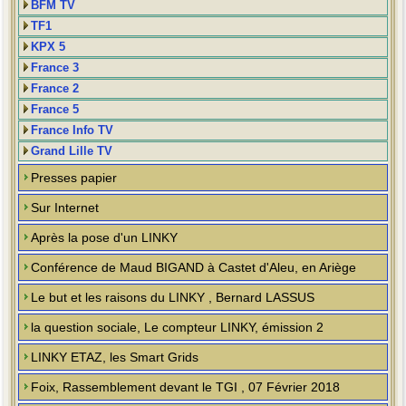
BFM TV
TF1
KPX 5
France 3
France 2
France 5
France Info TV
Grand Lille TV
Presses papier
Sur Internet
Après la pose d'un LINKY
Conférence de Maud BIGAND à Castet d'Aleu, en Ariège
Le but et les raisons du LINKY , Bernard LASSUS
la question sociale, Le compteur LINKY, émission 2
LINKY ETAZ, les Smart Grids
Foix, Rassemblement devant le TGI , 07 Février 2018