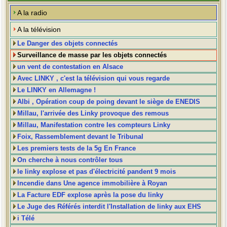
A la radio
A la télévision
Le Danger des objets connectés
Surveillance de masse par les objets connectés
un vent de contestation en Alsace
Avec LINKY , c'est la télévision qui vous regarde
Le LINKY en Allemagne !
Albi , Opération coup de poing devant le siège de ENEDIS
Millau, l'arrivée des Linky provoque des remous
Millau, Manifestation contre les compteurs Linky
Foix, Rassemblement devant le Tribunal
Les premiers tests de la 5g En France
On cherche à nous contrôler tous
le linky explose et pas d'électricité pandent 9 mois
Incendie dans Une agence immobilière à Royan
La Facture EDF explose après la pose du linky
Le Juge des Référés interdit l'Installation de linky aux EHS
i Télé