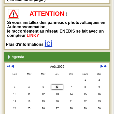
ATTENTION
!
Si vous installez des panneaux photovoltaïques en
Autoconsommation,
le raccordement au réseau ENEDIS se fait avec un
compteur
LINKY
ici
Plus d'informations
Agenda
Août 2026
Lun
Mar
Mer
Jeu
Ven
Sam
Dim
1
2
6
3
4
5
7
8
9
10
11
12
13
14
15
16
17
18
19
20
21
22
23
24
25
26
27
28
29
30