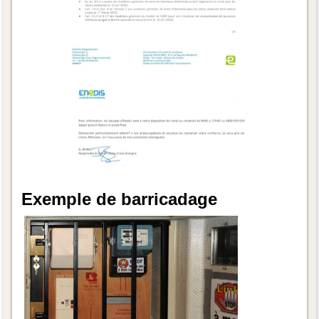
Exemple de barricadage