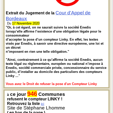
Cour d'Appel de
Extrait du Jugement de la
Bordeaux
Du
17 Novembre 2020
"Or, à cet égard, on ne saurait suivre la société Enedis
lorsqu’elle affirme l’existence d’une obligation légale pour le
consommateur
d’accepter la pose d’un compteur Linky. En effet, les textes
visés par Enedis, à savoir une directive européenne, une loi et
un décret
n’imposent en rien une telle obligation."
"Ainsi, contrairement à ce qu’affirme la société Enedis, aucun
texte légal ou règlementaire, européen ou national n’impose à
Enedis, société commerciale privée, concessionnaire du service
public, d’installer au domicile des particuliers des compteurs
Linky ..."
Vous avez le Droit de refuser la pose d'un Compteur Linky
946
ce jour
Communes
à
refusent le compteur LINKY !
Retrouvez la liste
ici
Site de Stéphane Lhomme
( en bas de la page )