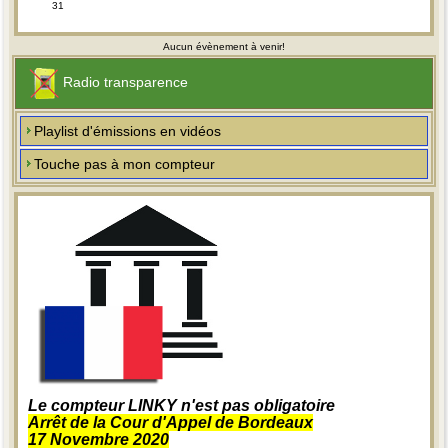
31
Aucun évènement à venir!
Radio transparence
Playlist d'émissions en vidéos
Touche pas à mon compteur
Le compteur LINKY n'est pas obligatoire
Arrêt de la Cour d'Appel de Bordeaux
17 Novembre 2020