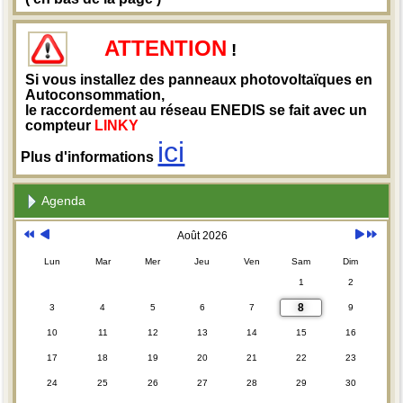
ATTENTION
!
Si vous installez des panneaux photovoltaïques en
Autoconsommation,
le raccordement au réseau ENEDIS se fait avec un
compteur
LINKY
ici
Plus d'informations
Agenda
Août 2026
Lun
Mar
Mer
Jeu
Ven
Sam
Dim
1
2
8
3
4
5
6
7
9
10
11
12
13
14
15
16
17
18
19
20
21
22
23
24
25
26
27
28
29
30