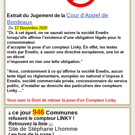
Cour d'Appel de
Extrait du Jugement de la
Bordeaux
Du
17 Novembre 2020
"Or, à cet égard, on ne saurait suivre la société Enedis
lorsqu’elle affirme l’existence d’une obligation légale pour le
consommateur
d’accepter la pose d’un compteur Linky. En effet, les textes
visés par Enedis, à savoir une directive européenne, une loi et
un décret
n’imposent en rien une telle obligation."
"Ainsi, contrairement à ce qu’affirme la société Enedis, aucun
texte légal ou règlementaire, européen ou national n’impose à
Enedis, société commerciale privée, concessionnaire du service
public, d’installer au domicile des particuliers des compteurs
Linky ..."
Vous avez le Droit de refuser la pose d'un Compteur Linky
946
ce jour
Communes
à
refusent le compteur LINKY !
Retrouvez la liste
ici
Site de Stéphane Lhomme
( en bas de la page )