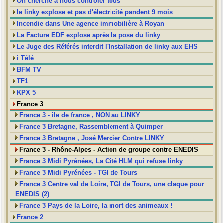
On cherche à nous contrôler tous
le linky explose et pas d'électricité pandent 9 mois
Incendie dans Une agence immobilière à Royan
La Facture EDF explose après la pose du linky
Le Juge des Référés interdit l'Installation de linky aux EHS
i Télé
BFM TV
TF1
KPX 5
France 3
France 3 - ile de france , NON au LINKY
France 3 Bretagne, Rassemblement à Quimper
France 3 Bretagne , José Mercier Contre LINKY
France 3 - Rhône-Alpes - Action de groupe contre ENEDIS
France 3 Midi Pyrénées, La Cité HLM qui refuse linky
France 3 Midi Pyrénées - TGI de Tours
France 3 Centre val de Loire, TGI de Tours, une claque pour
ENEDIS (2)
France 3 Pays de la Loire, la mort des animeaux !
France 2