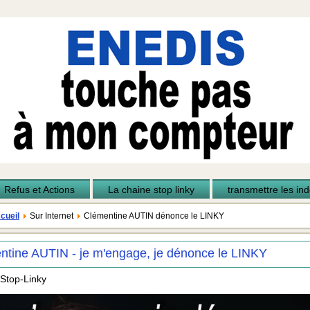
Refus et Actions
La chaine stop linky
transmettre les inde
cueil
Sur Internet
Clémentine AUTIN dénonce le LINKY
ntine AUTIN - je m'engage, je dénonce le LINKY
 Stop-Linky