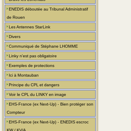
ENEDIS déboutée au Tribunal Administratif
de Rouen
Les Antennes StarLink
Divers
Communiqué de Stéphane LHOMME
Linky n'est pas obligatoire
Exemples de protections
Ici à Montauban
Principe du CPL et dangers
Voir le CPL du LINKY en image
EHS-France (ex Next-Up) - Bien protéger son
Compteur
EHS-France (ex Next-Up) - ENEDIS escroc
KW / KV/A