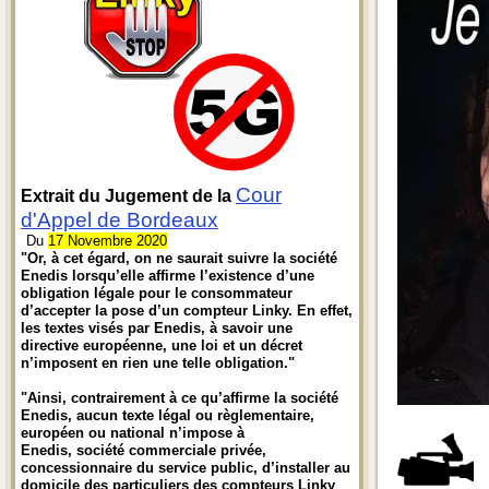
Cour
Extrait du Jugement de la
d'Appel de Bordeaux
Du
17 Novembre 2020
"Or, à cet égard, on ne saurait suivre la société
Enedis lorsqu’elle affirme l’existence d’une
obligation légale pour le consommateur
d’accepter la pose d’un compteur Linky. En effet,
les textes visés par Enedis, à savoir une
directive européenne, une loi et un décret
n’imposent en rien une telle obligation."
"Ainsi, contrairement à ce qu’affirme la société
Enedis, aucun texte légal ou règlementaire,
européen ou national n’impose à
Enedis, société commerciale privée,
concessionnaire du service public, d’installer au
domicile des particuliers des compteurs Linky