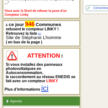
..."
Clémentine
Vous avez le Droit de refuser la pose d'un
Compteur Linky
946
ce jour
Communes
à
refusent le compteur LINKY !
Retrouvez la liste
ici
Site de Stéphane Lhomme
( en bas de la page )
ATTENTION
!
Si vous installez des panneaux
photovoltaïques en
Autoconsommation,
le raccordement au réseau ENEDIS se
fait avec un compteur
LINKY
ici
Plus d'informations
Agenda