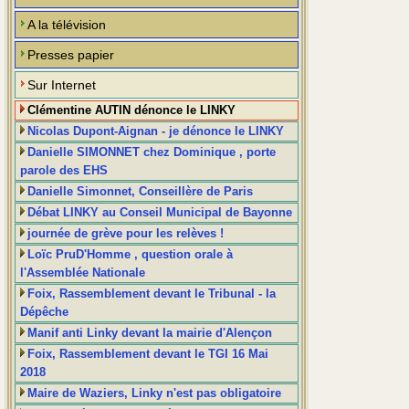
A la télévision
Presses papier
Sur Internet
Clémentine AUTIN dénonce le LINKY
Nicolas Dupont-Aignan - je dénonce le LINKY
Danielle SIMONNET chez Dominique , porte
parole des EHS
Danielle Simonnet, Conseillère de Paris
Débat LINKY au Conseil Municipal de Bayonne
journée de grève pour les relèves !
Loïc PruD'Homme , question orale à
l'Assemblée Nationale
Foix, Rassemblement devant le Tribunal - la
Dépêche
Manif anti Linky devant la mairie d'Alençon
Foix, Rassemblement devant le TGI 16 Mai
2018
Maire de Waziers, Linky n'est pas obligatoire