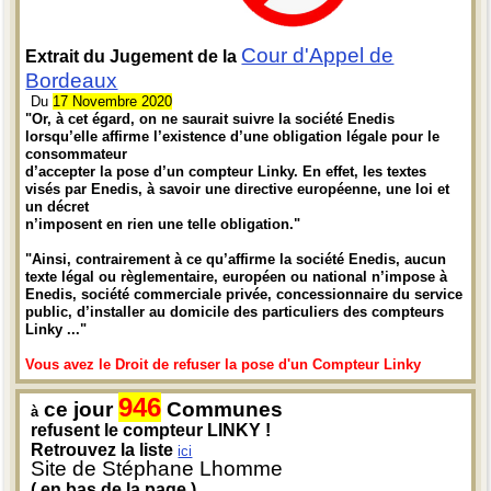
Cour d'Appel de
Extrait du Jugement de la
Bordeaux
Du
17 Novembre 2020
"Or, à cet égard, on ne saurait suivre la société Enedis
lorsqu’elle affirme l’existence d’une obligation légale pour le
consommateur
d’accepter la pose d’un compteur Linky. En effet, les textes
visés par Enedis, à savoir une directive européenne, une loi et
un décret
n’imposent en rien une telle obligation."
"Ainsi, contrairement à ce qu’affirme la société Enedis, aucun
texte légal ou règlementaire, européen ou national n’impose à
Enedis, société commerciale privée, concessionnaire du service
public, d’installer au domicile des particuliers des compteurs
Linky ..."
Vous avez le Droit de refuser la pose d'un Compteur Linky
946
ce jour
Communes
à
refusent le compteur LINKY !
Retrouvez la liste
ici
Site de Stéphane Lhomme
( en bas de la page )