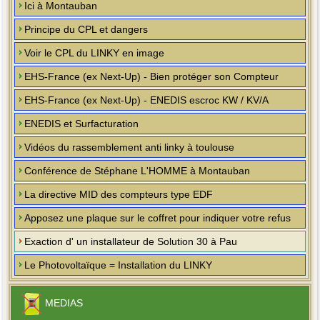
Ici à Montauban
Principe du CPL et dangers
Voir le CPL du LINKY en image
EHS-France (ex Next-Up) - Bien protéger son Compteur
EHS-France (ex Next-Up) - ENEDIS escroc KW / KV/A
ENEDIS et Surfacturation
Vidéos du rassemblement anti linky à toulouse
Conférence de Stéphane L'HOMME à Montauban
La directive MID des compteurs type EDF
Apposez une plaque sur le coffret pour indiquer votre refus
Exaction d' un installateur de Solution 30 à Pau
Le Photovoltaïque = Installation du LINKY
MEDIAS