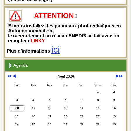
ATTENTION
!
Si vous installez des panneaux photovoltaïques en
Autoconsommation,
le raccordement au réseau ENEDIS se fait avec un
compteur
LINKY
ici
Plus d'informations
Agenda
Août 2026
Lun
Mar
Mer
Jeu
Ven
Sam
Dim
1
2
3
4
5
6
7
8
9
10
11
12
13
14
15
16
17
18
19
20
21
22
23
24
25
26
27
28
29
30