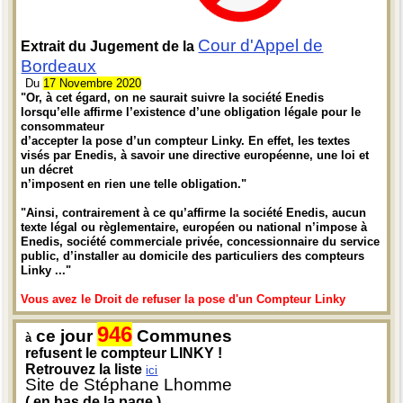
Cour d'Appel de
Extrait du Jugement de la
Bordeaux
Du
17 Novembre 2020
"Or, à cet égard, on ne saurait suivre la société Enedis
lorsqu’elle affirme l’existence d’une obligation légale pour le
consommateur
d’accepter la pose d’un compteur Linky. En effet, les textes
visés par Enedis, à savoir une directive européenne, une loi et
un décret
n’imposent en rien une telle obligation."
"Ainsi, contrairement à ce qu’affirme la société Enedis, aucun
texte légal ou règlementaire, européen ou national n’impose à
Enedis, société commerciale privée, concessionnaire du service
public, d’installer au domicile des particuliers des compteurs
Linky ..."
Vous avez le Droit de refuser la pose d'un Compteur Linky
946
ce jour
Communes
à
refusent le compteur LINKY !
Retrouvez la liste
ici
Site de Stéphane Lhomme
( en bas de la page )