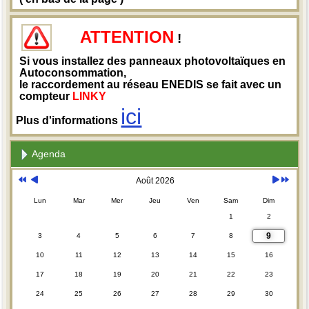
ATTENTION
!
Si vous installez des panneaux photovoltaïques en
Autoconsommation,
le raccordement au réseau ENEDIS se fait avec un
compteur
LINKY
ici
Plus d'informations
Agenda
Août 2026
Lun
Mar
Mer
Jeu
Ven
Sam
Dim
1
2
9
3
4
5
6
7
8
10
11
12
13
14
15
16
17
18
19
20
21
22
23
24
25
26
27
28
29
30