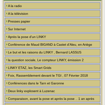
A la radio
A la télévision
Presses papier
Sur Internet
Après la pose d'un LINKY
Conférence de Maud BIGAND à Castet d'Aleu, en Ariège
Le but et les raisons du LINKY , Bernard LASSUS
la question sociale, Le compteur LINKY, émission 2
LINKY ETAZ, les Smart Grids
Foix, Rassemblement devant le TGI , 07 Février 2018
Conférences dans le Tarn et Garonne
Deux linky explosent à Luzenac
Comparaison, avant la pose et après la pose .. 1 an après