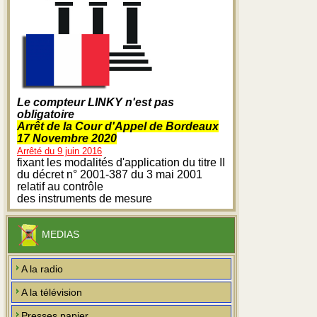
Le compteur LINKY n'est pas
obligatoire
Arrêt de la Cour d'Appel de Bordeaux
17 Novembre 2020
Arrêté du 9 juin 2016
fixant les modalités d'application du titre II
du décret n° 2001-387 du 3 mai 2001
relatif au contrôle
des instruments de mesure
MEDIAS
A la radio
A la télévision
Presses papier