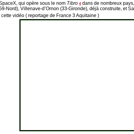
SpaceX, qui opère sous le nom
Tibro
dans de nombreux pays, a 
4
59-Nord), Villenave-d’Ornon (33-Gironde), déjà construite, et 
cette vidéo ( reportage de France 3 Aquitaine )