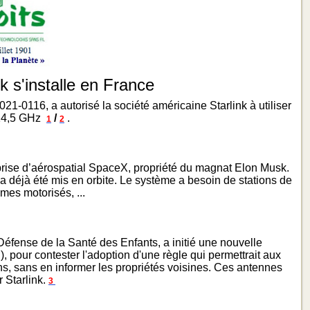
s'installe en France
021-0116, a autorisé la société américaine Starlink à utiliser
-14,5 GHz
/
.
1
2
reprise d’aérospatial SpaceX, propriété du magnat Elon Musk.
r a déjà été mis en orbite. Le système a besoin de stations de
ômes motorisés, ...
éfense de la Santé des Enfants, a initié une nouvelle
pour contester l'adoption d'une règle qui permettrait aux
ons, sans en informer les propriétés voisines. Ces antennes
r Starlink.
3