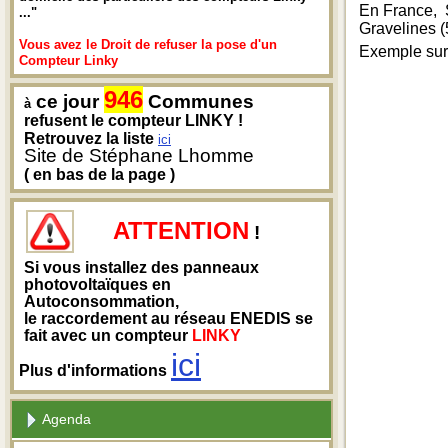
En France, 
..."
Gravelines (
Vous avez le Droit de refuser la pose d'un
Exemple sur 
Compteur Linky
946
ce jour
Communes
à
refusent le compteur LINKY !
Retrouvez la liste
ici
Site de Stéphane Lhomme
( en bas de la page )
ATTENTION
!
Si vous installez des panneaux
photovoltaïques en
Autoconsommation,
le raccordement au réseau ENEDIS se
fait avec un compteur
LINKY
ici
Plus d'informations
Agenda