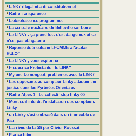
LINKY illégal et anti constitutionnel
Radio transparence
L’obsolescence programmée
La centrale nucléaire de Belleville-sur-Loire
Le LINKY , ça prend feu, c'est dangereux et ce
n'est pas obligatoire
Réponse de Stéphane LHOMME à Nicolas
HULOT
Le LINKY , vous espionne
Fréquence Protestante - le LINKY
Mylene Demongeot, problèmes avec le LINKY
Les opposants au compteur Linky attaquent en
justice dans les Pyrénées-Orientales
Radio Alpes 1 - Le collectif stop linky 05
Montreuil interdit l'installation des compteurs
Linky
un Linky s'est embrasé dans un immeuble de
Pau
L'arrivée de la 5G par Olivier Roussat
France Inter