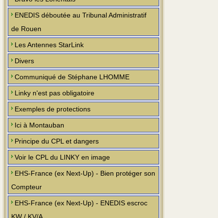
ENEDIS déboutée au Tribunal Administratif
de Rouen
Les Antennes StarLink
Divers
Communiqué de Stéphane LHOMME
Linky n'est pas obligatoire
Exemples de protections
Ici à Montauban
Principe du CPL et dangers
Voir le CPL du LINKY en image
EHS-France (ex Next-Up) - Bien protéger son
Compteur
EHS-France (ex Next-Up) - ENEDIS escroc
KW / KV/A