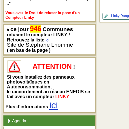
..."
Vous avez le Droit de refuser la pose d'un
Linky
Dange
Compteur Linky
946
ce jour
Communes
à
refusent le compteur LINKY !
Retrouvez la liste
ici
Site de Stéphane Lhomme
( en bas de la page )
ATTENTION
!
Si vous installez des panneaux
photovoltaïques en
Autoconsommation,
le raccordement au réseau ENEDIS se
fait avec un compteur
LINKY
ici
Plus d'informations
Agenda