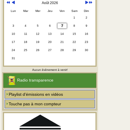
Août 2026
Lun
Mar
Mer
Jeu
Ven
Sam
Dim
1
2
7
3
4
5
6
8
9
10
11
12
13
14
15
16
17
18
19
20
21
22
23
24
25
26
27
28
29
30
31
Aucun évènement à venir!
Radio transparence
Playlist d'émissions en vidéos
Touche pas à mon compteur