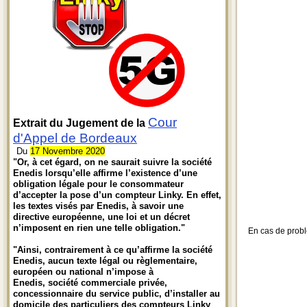
Cour
Extrait du Jugement de la
d'Appel de Bordeaux
Du
17 Novembre 2020
"Or, à cet égard, on ne saurait suivre la société
Enedis lorsqu’elle affirme l’existence d’une
obligation légale pour le consommateur
d’accepter la pose d’un compteur Linky. En effet,
les textes visés par Enedis, à savoir une
directive européenne, une loi et un décret
n’imposent en rien une telle obligation."
En cas de problè
"Ainsi, contrairement à ce qu’affirme la société
Enedis, aucun texte légal ou règlementaire,
européen ou national n’impose à
Enedis, société commerciale privée,
concessionnaire du service public, d’installer au
domicile des particuliers des compteurs Linky