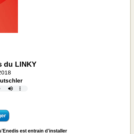
s du LINKY
 2018
utschler
Enedis est entrain d’installer